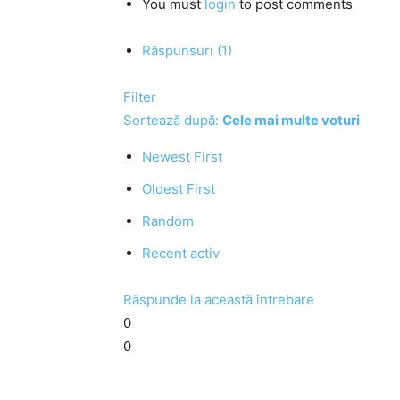
You must
login
to post comments
Răspunsuri (1)
Filter
Sortează după:
Cele mai multe voturi
Newest First
Oldest First
Random
Recent activ
Răspunde la această întrebare
0
0