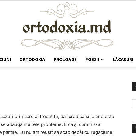
CIUNI
ORTODOXIA
PROLOAGE
POEZII
LĂCAŞURI
Ortodoxia.md
cazuri prin care ai trecut tu, dar cred că și la tine este
se adaugă multele probleme. E ca și cum ți s-a
ate părțile. Eu nu am reușit să scap decât cu rugăciune.