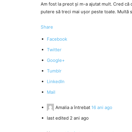
Am fost la preot și m-a ajutat mult. Cred că 
putere să treci mai ușor peste toate. Multă s
Share
Facebook
Twitter
Google+
Tumblr
LinkedIn
Mail
Amalia
a întrebat
16 ani ago
last edited 2 ani ago