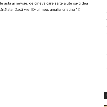
de asta ai nevoie, de cineva care să te ajute să-ți dea
ănătate. Dacă vrei ID-ul meu: amalia_cristina_17.