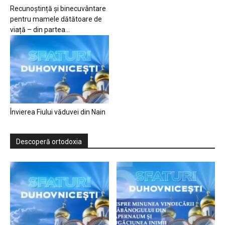
Recunoștință și binecuvântare
pentru mamele dătătoare de
viață – din partea...
Învierea Fiului văduvei din Nain
Descoperă ortodoxia