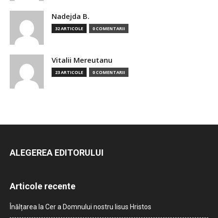
Nadejda B.
32 ARTICOLE
0 COMENTARII
Vitalii Mereutanu
23 ARTICOLE
0 COMENTARII
ALEGEREA EDITORULUI
Articole recente
Înălțarea la Cer a Domnului nostru Iisus Hristos