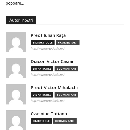
popoare…
Autorii noștri
Preot Iulian Raţă
3878 ARTICOLE
6 COMENTARII
http://www.ortodoxia.md
Diacon Victor Casian
581 ARTICOLE
5 COMENTARII
http://www.ortodoxia.md
Preot Victor Mihalachi
210 ARTICOLE
1 COMENTARII
http://www.ortodoxia.md
Cvasniuc Tatiana
88 ARTICOLE
0 COMENTARII