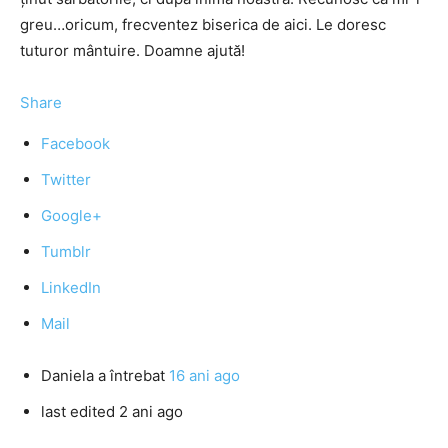
greu…oricum, frecventez biserica de aici. Le doresc
tuturor mântuire. Doamne ajută!
Share
Facebook
Twitter
Google+
Tumblr
LinkedIn
Mail
Daniela
a întrebat
16 ani ago
last edited 2 ani ago