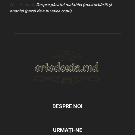
Despre păcatul malahiei (masturbării) şi
Crina Marina
la
onaniei (pazei de a nu avea copii)
DESPRE NOI
URMAȚI-NE