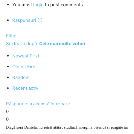
You must
login
to post comments
Răspunsuri (1)
Filter
Sortează după:
Cele mai multe voturi
Newest First
Oldest First
Random
Recent activ
Răspunde la această întrebare
0
0
Dragă soră Daniela, nu retrăi atâta , studiază, mergi la biserică și roagăte iar