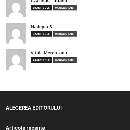
Cvasniuc Tatiana
88 ARTICOLE
0 COMENTARII
Nadejda B.
32 ARTICOLE
0 COMENTARII
Vitalii Mereutanu
23 ARTICOLE
0 COMENTARII
ALEGEREA EDITORULUI
Articole recente