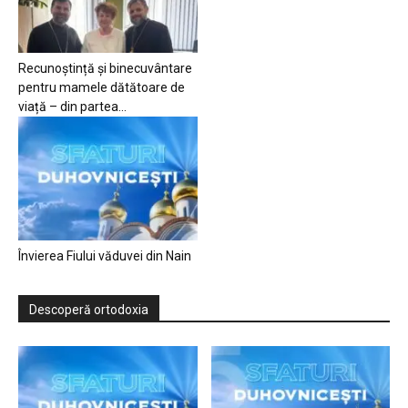
Recunoștință și binecuvântare
pentru mamele dătătoare de
viață – din partea...
Învierea Fiului văduvei din Nain
Descoperă ortodoxia