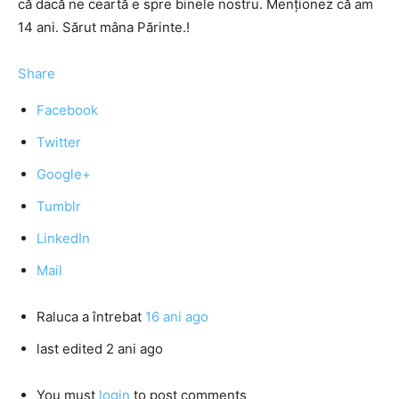
că dacă ne ceartă e spre binele nostru. Menţionez că am
14 ani. Sărut mâna Părinte.!
Share
Facebook
Twitter
Google+
Tumblr
LinkedIn
Mail
Raluca
a întrebat
16 ani ago
last edited 2 ani ago
You must
login
to post comments