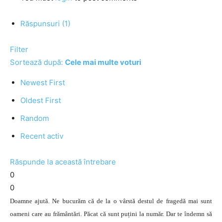
Răspunsuri (1)
Filter
Sortează după:
Cele mai multe voturi
Newest First
Oldest First
Random
Recent activ
Răspunde la această întrebare
0
0
Doamne ajută. Ne bucurăm că de la o vârstă destul de fragedă mai sunt
oameni care au frământări. Păcat că sunt puțini la număr. Dar te îndemn să