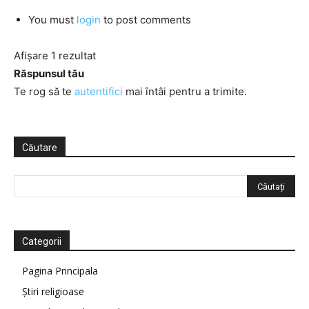
You must
login
to post comments
Afișare 1 rezultat
Răspunsul tău
Te rog să te
autentifici
mai întâi pentru a trimite.
Căutare
Categorii
Pagina Principala
Știri religioase