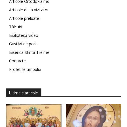
Articole Ortodoxia.md
Articole de la vizitatori
Articole preluate
Tâlcuiri
Bibliotecă video
Gustări de post
Biserica Sfinta Treime
Contacte
Profețiile timpului
Ultimele articole