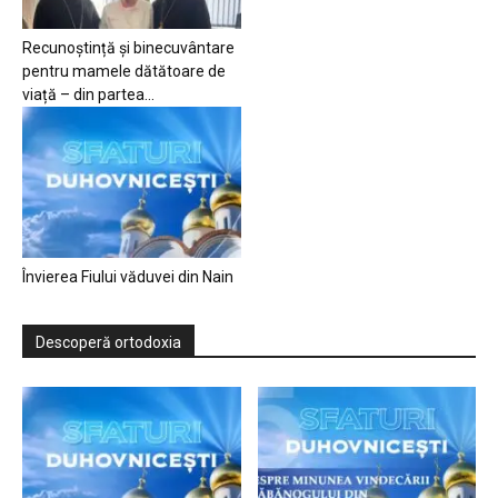
Recunoștință și binecuvântare
pentru mamele dătătoare de
viață – din partea...
Învierea Fiului văduvei din Nain
Descoperă ortodoxia