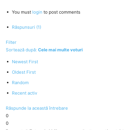
You must
login
to post comments
Răspunsuri (1)
Filter
Sortează după:
Cele mai multe voturi
Newest First
Oldest First
Random
Recent activ
Răspunde la această întrebare
0
0