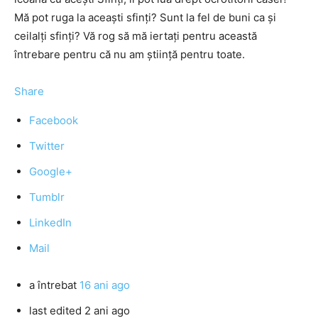
Mă pot ruga la aceaşti sfinţi? Sunt la fel de buni ca şi
ceilalţi sfinţi? Vă rog să mă iertaţi pentru această
întrebare pentru că nu am ştiinţă pentru toate.
Share
Facebook
Twitter
Google+
Tumblr
LinkedIn
Mail
a întrebat
16 ani ago
last edited 2 ani ago