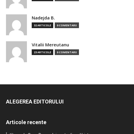
Nadejda B.
32 ARTICOLE
0 COMENTARII
Vitalii Mereutanu
23 ARTICOLE
0 COMENTARII
ALEGEREA EDITORULUI
Articole recente