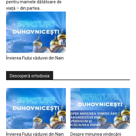
pentru mamele dătătoare de
viață – din partea...
Învierea Fiului văduvei din Nain
Descoperă ortodoxia
Învierea Fiului văduvei din Nain
Despre minunea vindecării