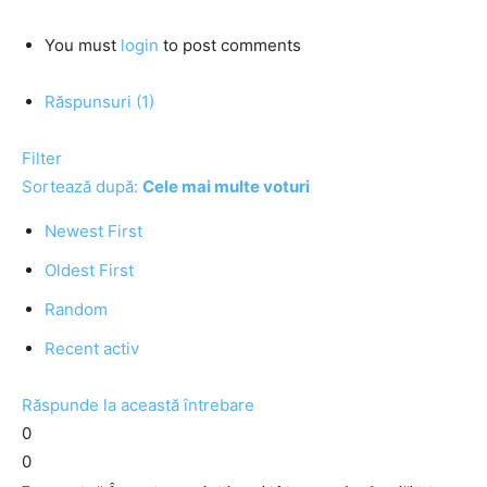
You must
login
to post comments
Răspunsuri (1)
Filter
Sortează după:
Cele mai multe voturi
Newest First
Oldest First
Random
Recent activ
Răspunde la această întrebare
0
0