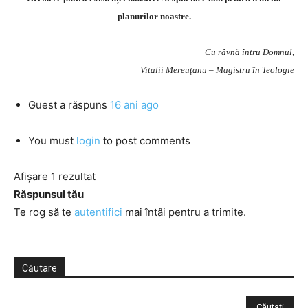
planurilor noastre.
Cu râvnă întru Domnul,
Vitalii Mereuţanu – Magistru în Teologie
Guest
a răspuns
16 ani ago
You must
login
to post comments
Afișare 1 rezultat
Răspunsul tău
Te rog să te
autentifici
mai întâi pentru a trimite.
Căutare