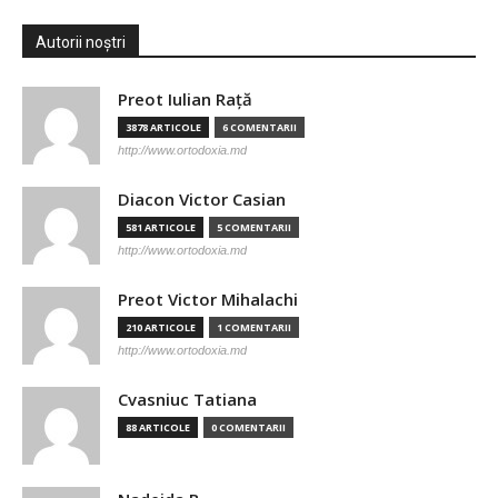
Autorii noștri
Preot Iulian Raţă
3878 ARTICOLE
6 COMENTARII
http://www.ortodoxia.md
Diacon Victor Casian
581 ARTICOLE
5 COMENTARII
http://www.ortodoxia.md
Preot Victor Mihalachi
210 ARTICOLE
1 COMENTARII
http://www.ortodoxia.md
Cvasniuc Tatiana
88 ARTICOLE
0 COMENTARII