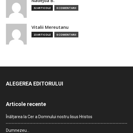
Nadejda B.
32 ARTICOLE
0 COMENTARII
Vitalii Mereutanu
23 ARTICOLE
0 COMENTARII
ALEGEREA EDITORULUI
Articole recente
Înălțarea la Cer a Domnului nostru Iisus Hristos
Dumnezeu…