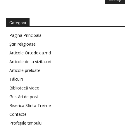
Categorii
Pagina Principala
Știri religioase
Articole Ortodoxia.md
Articole de la vizitatori
Articole preluate
Tâlcuiri
Bibliotecă video
Gustări de post
Biserica Sfinta Treime
Contacte
Profețiile timpului