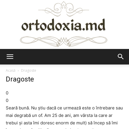
Ortodoxia.md
Acasă
Dragoste
Dragoste
0
0
Seară bună. Nu ştiu dacă ce urmează este o întrebare sau
mai degrabă un of. Am 25 de ani, am vârsta la care ar
trebui şi asta îmi doresc enorm de mult) să încep să îmi