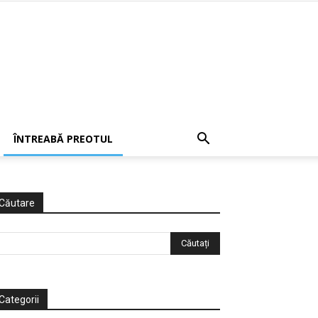
ÎNTREABĂ PREOTUL
Căutare
Categorii