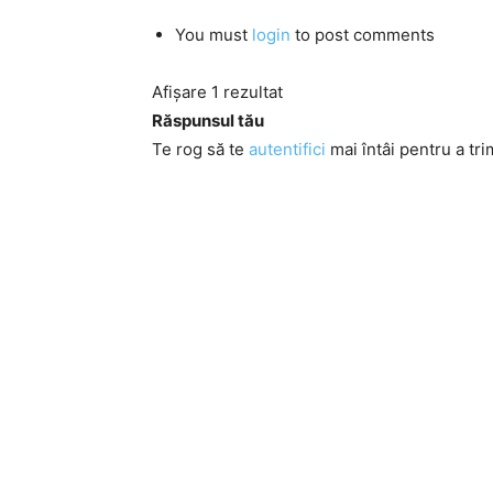
You must
login
to post comments
Afișare 1 rezultat
Răspunsul tău
Te rog să te
autentifici
mai întâi pentru a tri