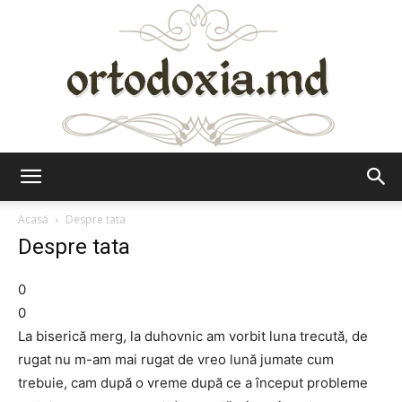
Ortodoxia.md
Acasă
Despre tata
Despre tata
0
0
La biserică merg, la duhovnic am vorbit luna trecută, de
rugat nu m-am mai rugat de vreo lună jumate cum
trebuie, cam după o vreme după ce a început probleme