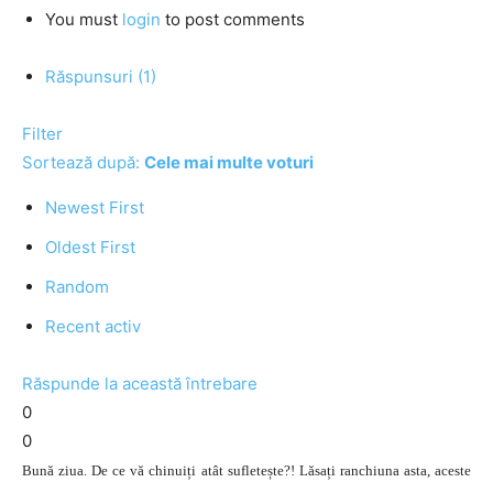
You must
login
to post comments
Răspunsuri (1)
Filter
Sortează după:
Cele mai multe voturi
Newest First
Oldest First
Random
Recent activ
Răspunde la această întrebare
0
0
Bună ziua. De ce vă chinuiți atât sufletește?! Lăsați ranchiuna asta, aceste