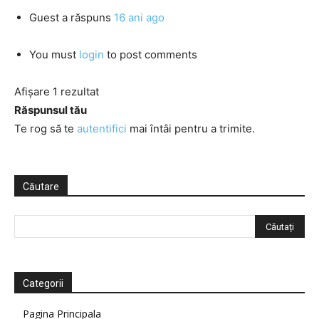
Guest
a răspuns
16 ani ago
You must
login
to post comments
Afișare 1 rezultat
Răspunsul tău
Te rog să te
autentifici
mai întâi pentru a trimite.
Căutare
Categorii
Pagina Principala