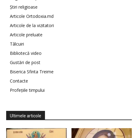
Știri religioase
Articole Ortodoxia.md
Articole de la vizitatori
Articole preluate
Tâlcuiri
Bibliotecă video
Gustări de post
Biserica Sfinta Treime
Contacte
Profețiile timpului
Ultimele articole