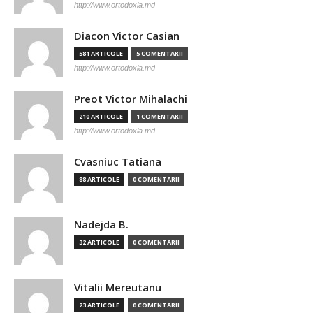
http://www.ortodoxia.md
Diacon Victor Casian
581 ARTICOLE
5 COMENTARII
http://www.ortodoxia.md
Preot Victor Mihalachi
210 ARTICOLE
1 COMENTARII
http://www.ortodoxia.md
Cvasniuc Tatiana
88 ARTICOLE
0 COMENTARII
Nadejda B.
32 ARTICOLE
0 COMENTARII
Vitalii Mereutanu
23 ARTICOLE
0 COMENTARII