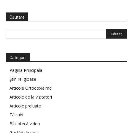
Căutare
Categorii
Pagina Principala
Știri religioase
Articole Ortodoxia.md
Articole de la vizitatori
Articole preluate
Tâlcuiri
Bibliotecă video
Gustări de post