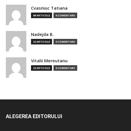
Cvasniuc Tatiana
88 ARTICOLE
0 COMENTARII
Nadejda B.
32 ARTICOLE
0 COMENTARII
Vitalii Mereutanu
23 ARTICOLE
0 COMENTARII
ALEGEREA EDITORULUI