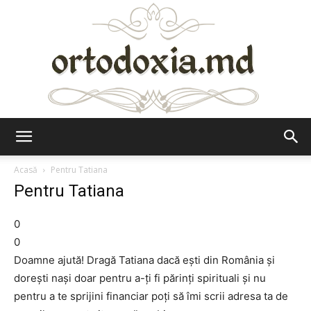
Ortodoxia.md
Acasă
Pentru Tatiana
Pentru Tatiana
0
0
Doamne ajută! Dragă Tatiana dacă eşti din România şi
doreşti naşi doar pentru a-ţi fi părinţi spirituali şi nu
pentru a te sprijini financiar poţi să îmi scrii adresa ta de