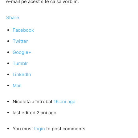
e-mail pe acest site ca să vorbim.
Share
Facebook
Twitter
Google+
Tumblr
LinkedIn
Mail
Nicoleta
a întrebat
16 ani ago
last edited 2 ani ago
You must
login
to post comments