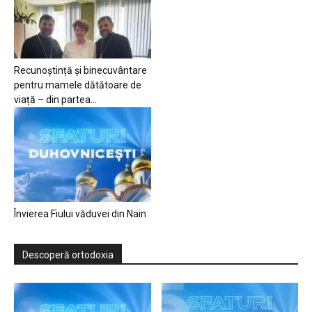
Recunoștință și binecuvântare
pentru mamele dătătoare de
viață – din partea...
Învierea Fiului văduvei din Nain
Descoperă ortodoxia