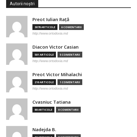
Autorii noștri
Preot Iulian Raţă
3878 ARTICOLE
6 COMENTARII
http://www.ortodoxia.md
Diacon Victor Casian
581 ARTICOLE
5 COMENTARII
http://www.ortodoxia.md
Preot Victor Mihalachi
210 ARTICOLE
1 COMENTARII
http://www.ortodoxia.md
Cvasniuc Tatiana
88 ARTICOLE
0 COMENTARII
Nadejda B.