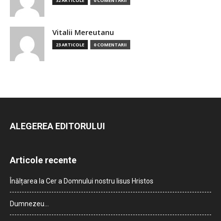
32 ARTICOLE
0 COMENTARII
Vitalii Mereutanu
23 ARTICOLE
0 COMENTARII
ALEGEREA EDITORULUI
Articole recente
Înălțarea la Cer a Domnului nostru Iisus Hristos
Dumnezeu…