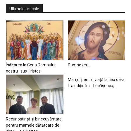
Ultimele articole
Înălțarea la Cer a Domnului
Dumnezeu…
nostru Iisus Hristos
Marșul pentru viață la cea de-a
II-a ediție în s. Lucășeuca,...
Recunoștință și binecuvântare
pentru mamele dătătoare de