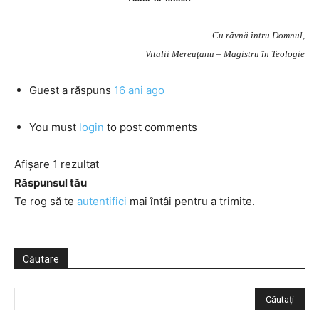
Cu râvnă întru Domnul,
Vitalii Mereuţanu – Magistru în Teologie
Guest
a răspuns
16 ani ago
You must
login
to post comments
Afișare 1 rezultat
Răspunsul tău
Te rog să te
autentifici
mai întâi pentru a trimite.
Căutare