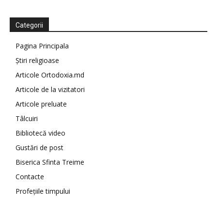
Categorii
Pagina Principala
Știri religioase
Articole Ortodoxia.md
Articole de la vizitatori
Articole preluate
Tâlcuiri
Bibliotecă video
Gustări de post
Biserica Sfinta Treime
Contacte
Profețiile timpului