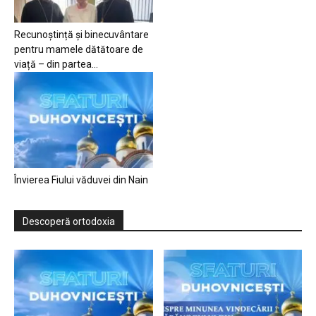
Recunoștință și binecuvântare
pentru mamele dătătoare de
viață – din partea...
Învierea Fiului văduvei din Nain
Descoperă ortodoxia