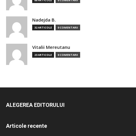
88 ARTICOLE
0 COMENTARII
Nadejda B.
32 ARTICOLE
0 COMENTARII
Vitalii Mereutanu
23 ARTICOLE
0 COMENTARII
ALEGEREA EDITORULUI
Articole recente