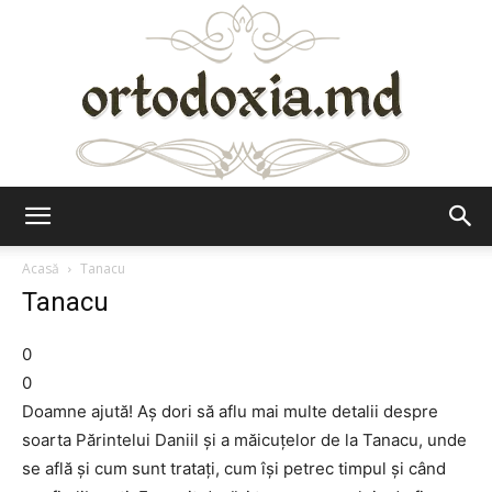
Ortodoxia.md
Acasă
Tanacu
Tanacu
0
0
Doamne ajută! Aș dori să aflu mai multe detalii despre
soarta Părintelui Daniil și a măicuțelor de la Tanacu, unde
se află și cum sunt tratați, cum își petrec timpul și când