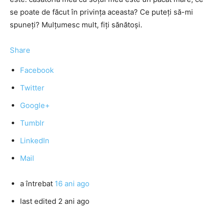
se poate de făcut în privinţa aceasta? Ce puteţi să-mi
spuneţi? Mulţumesc mult, fiţi sănătoşi.
Share
Facebook
Twitter
Google+
Tumblr
LinkedIn
Mail
a întrebat
16 ani ago
last edited 2 ani ago