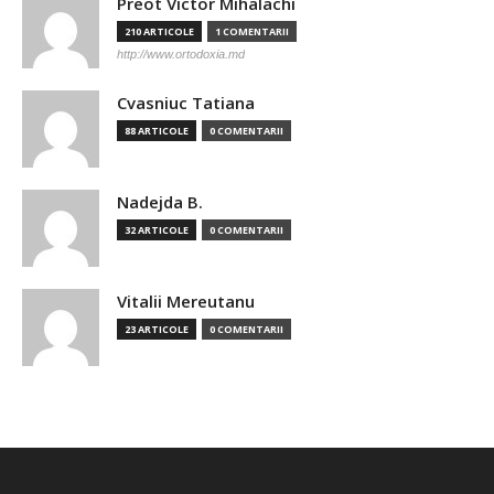
Preot Victor Mihalachi
210 ARTICOLE
1 COMENTARII
http://www.ortodoxia.md
Cvasniuc Tatiana
88 ARTICOLE
0 COMENTARII
Nadejda B.
32 ARTICOLE
0 COMENTARII
Vitalii Mereutanu
23 ARTICOLE
0 COMENTARII