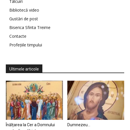
Tâlcuiri
Bibliotecă video
Gustări de post
Biserica Sfinta Treime
Contacte
Profețiile timpului
Ultimele articole
Înălțarea la Cer a Domnului
Dumnezeu…