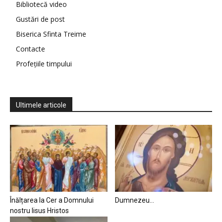
Bibliotecă video
Gustări de post
Biserica Sfinta Treime
Contacte
Profețiile timpului
Ultimele articole
Înălțarea la Cer a Domnului
Dumnezeu…
nostru Iisus Hristos