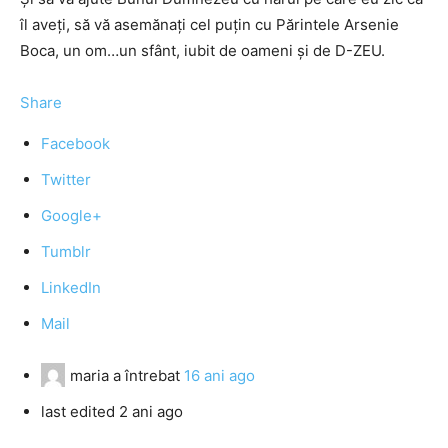
îl aveți, să vă asemănați cel puțin cu Părintele Arsenie
Boca, un om…un sfânt, iubit de oameni și de D-ZEU.
Share
Facebook
Twitter
Google+
Tumblr
LinkedIn
Mail
maria
a întrebat
16 ani ago
last edited 2 ani ago