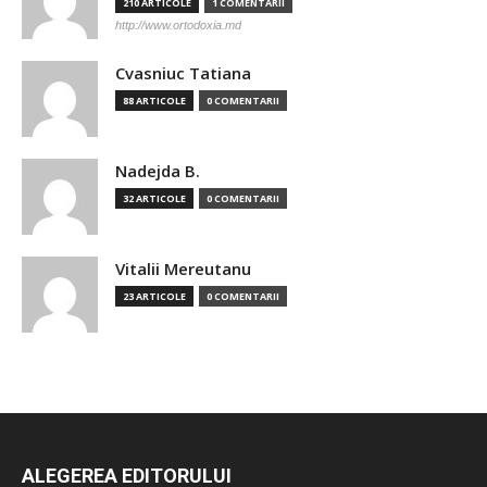
210 ARTICOLE
1 COMENTARII
http://www.ortodoxia.md
Cvasniuc Tatiana
88 ARTICOLE
0 COMENTARII
Nadejda B.
32 ARTICOLE
0 COMENTARII
Vitalii Mereutanu
23 ARTICOLE
0 COMENTARII
ALEGEREA EDITORULUI