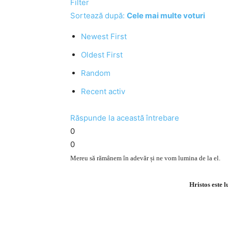
Filter
Sortează după:
Cele mai multe voturi
Newest First
Oldest First
Random
Recent activ
Răspunde la această întrebare
0
0
Mereu să rămânem în adevăr și ne vom lumina de la el.
Hristos este 