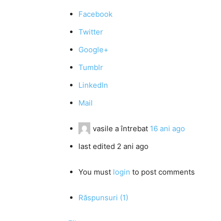
Facebook
Twitter
Google+
Tumblr
LinkedIn
Mail
vasile
a întrebat
16 ani ago
last edited 2 ani ago
You must
login
to post comments
Răspunsuri (1)