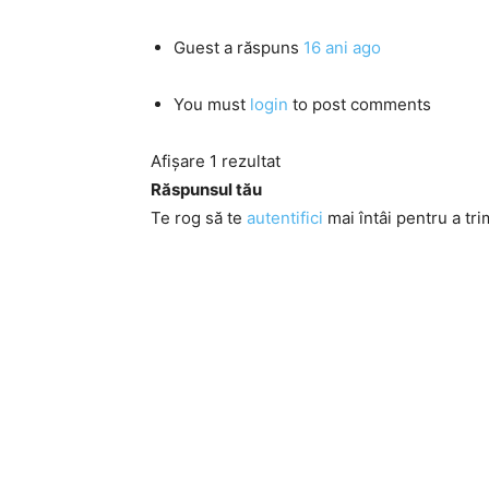
Guest
a răspuns
16 ani ago
You must
login
to post comments
Afișare 1 rezultat
Răspunsul tău
Te rog să te
autentifici
mai întâi pentru a tri