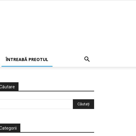
ÎNTREABĂ PREOTUL
Căutare
Categorii