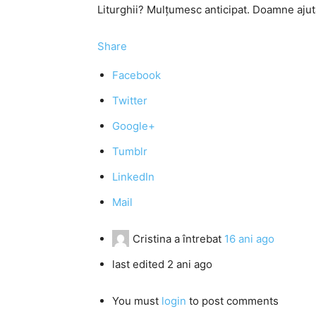
Liturghii? Mulţumesc anticipat. Doamne ajut
Share
Facebook
Twitter
Google+
Tumblr
LinkedIn
Mail
Cristina
a întrebat
16 ani ago
last edited 2 ani ago
You must
login
to post comments