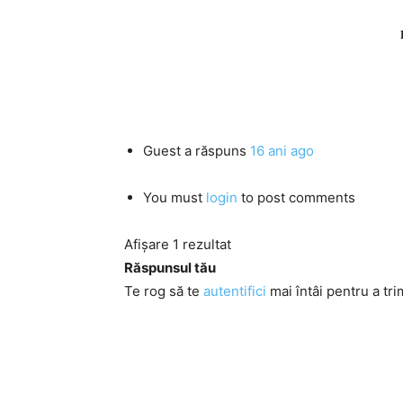
Guest
a răspuns
16 ani ago
You must
login
to post comments
Afișare 1 rezultat
Răspunsul tău
Te rog să te
autentifici
mai întâi pentru a tri