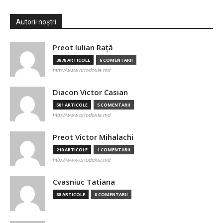
Autorii noștri
Preot Iulian Raţă
3878 ARTICOLE
6 COMENTARII
http://www.ortodoxia.md
Diacon Victor Casian
581 ARTICOLE
5 COMENTARII
http://www.ortodoxia.md
Preot Victor Mihalachi
210 ARTICOLE
1 COMENTARII
http://www.ortodoxia.md
Cvasniuc Tatiana
88 ARTICOLE
0 COMENTARII