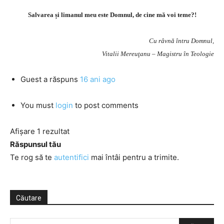
Salvarea și limanul meu este Domnul, de cine mă voi teme?!
Cu râvnă întru Domnul,
Vitalii Mereuţanu – Magistru în Teologie
Guest
a răspuns
16 ani ago
You must
login
to post comments
Afișare 1 rezultat
Răspunsul tău
Te rog să te
autentifici
mai întâi pentru a trimite.
Căutare