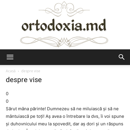
Ortodoxia.md
Acasă
despre vise
despre vise
0
0
Sărut mâna părinte! Dumnezeu să ne miluiască și să ne
mântuiască pe toți! Aș avea o întrebare la dvs, îi voi spune
și duhovnicului meu la spovedit, dar aș dori și un răspuns