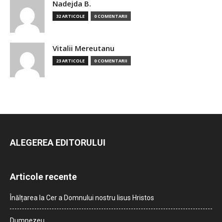
Nadejda B.
32 ARTICOLE
0 COMENTARII
Vitalii Mereutanu
23 ARTICOLE
0 COMENTARII
ALEGEREA EDITORULUI
Articole recente
Înălțarea la Cer a Domnului nostru Iisus Hristos
Dumnezeu…