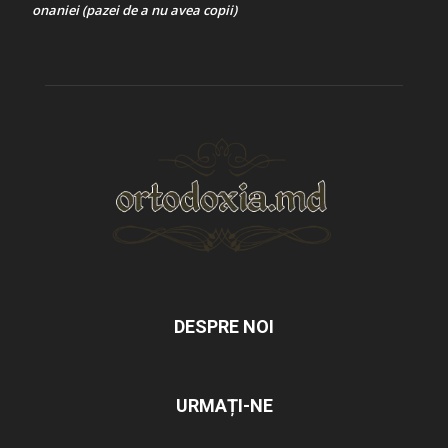
onaniei (pazei de a nu avea copii)
DESPRE NOI
URMAȚI-NE