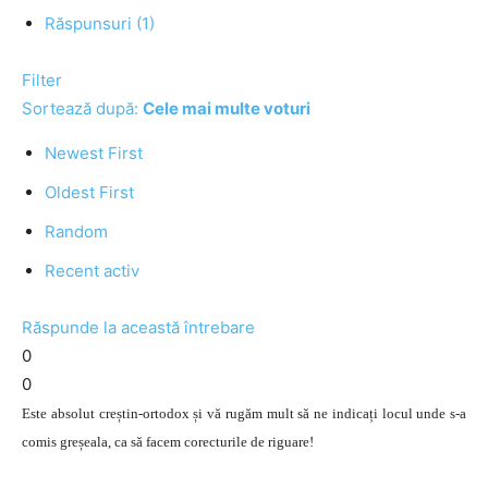
Răspunsuri (1)
Filter
Sortează după:
Cele mai multe voturi
Newest First
Oldest First
Random
Recent activ
Răspunde la această întrebare
0
0
Este absolut creștin-ortodox și vă rugăm mult să ne indicați locul unde s-a
comis greșeala, ca să facem corecturile de riguare!