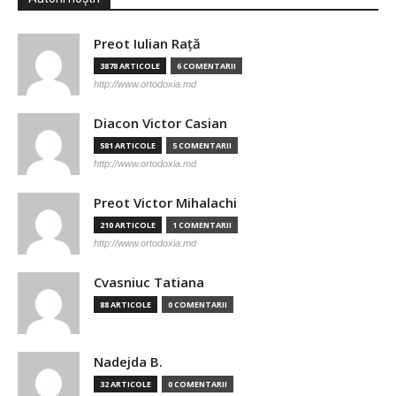
Preot Iulian Raţă
3878 ARTICOLE
6 COMENTARII
http://www.ortodoxia.md
Diacon Victor Casian
581 ARTICOLE
5 COMENTARII
http://www.ortodoxia.md
Preot Victor Mihalachi
210 ARTICOLE
1 COMENTARII
http://www.ortodoxia.md
Cvasniuc Tatiana
88 ARTICOLE
0 COMENTARII
Nadejda B.
32 ARTICOLE
0 COMENTARII