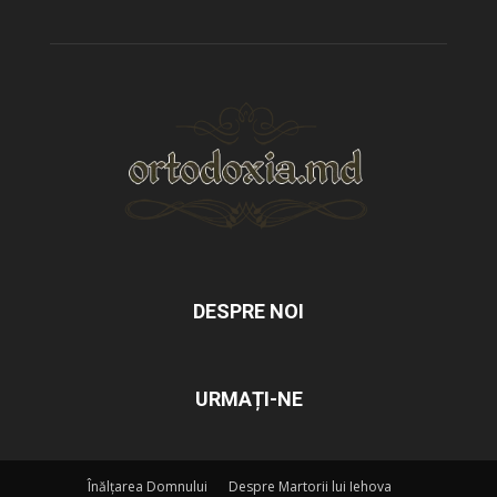
DESPRE NOI
URMAȚI-NE
Înălțarea Domnului
Despre Martorii lui Iehova