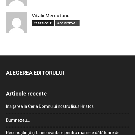
Vitalii Mereutanu
23 ARTICOLE
0 COMENTARII
ALEGEREA EDITORULUI
Articole recente
Înălțarea la Cer a Domnului nostru Iisus Hristos
Dumnezeu…
Recunoștință și binecuvântare pentru mamele dătătoare de