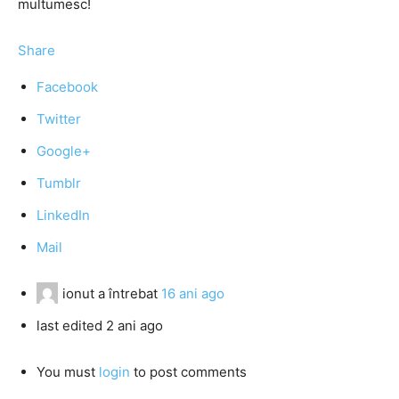
multumesc!
Share
Facebook
Twitter
Google+
Tumblr
LinkedIn
Mail
ionut
a întrebat
16 ani ago
last edited 2 ani ago
You must
login
to post comments