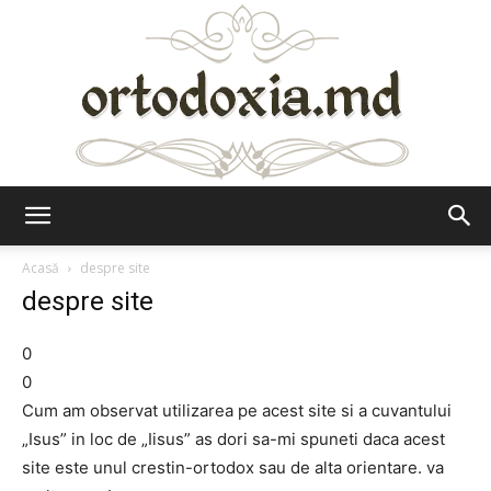
Ortodoxia.md
Acasă
despre site
despre site
0
0
Cum am observat utilizarea pe acest site si a cuvantului
„Isus” in loc de „Iisus” as dori sa-mi spuneti daca acest
site este unul crestin-ortodox sau de alta orientare. va