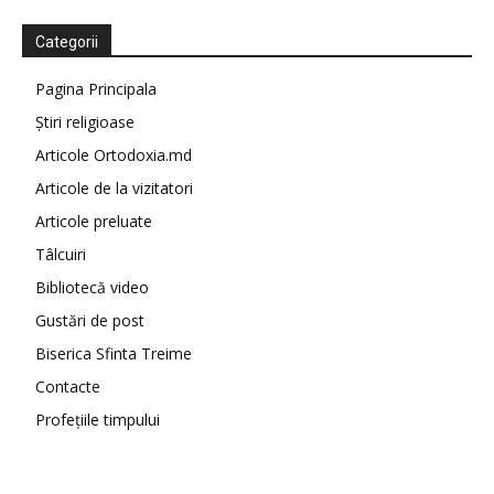
Categorii
Pagina Principala
Știri religioase
Articole Ortodoxia.md
Articole de la vizitatori
Articole preluate
Tâlcuiri
Bibliotecă video
Gustări de post
Biserica Sfinta Treime
Contacte
Profețiile timpului