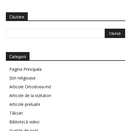
Căutare
Categorii
Pagina Principala
Știri religioase
Articole Ortodoxia.md
Articole de la vizitatori
Articole preluate
Tâlcuiri
Bibliotecă video
Gustări de post