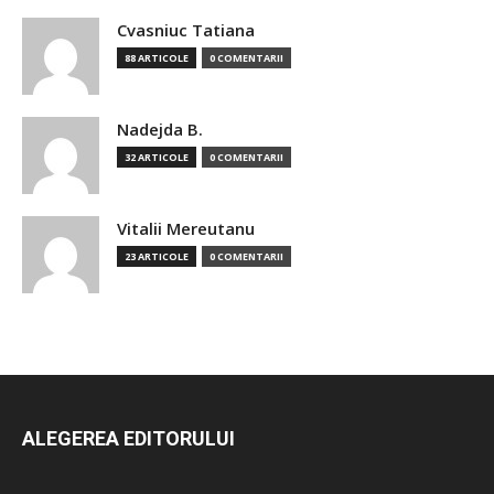
Cvasniuc Tatiana
88 ARTICOLE
0 COMENTARII
Nadejda B.
32 ARTICOLE
0 COMENTARII
Vitalii Mereutanu
23 ARTICOLE
0 COMENTARII
ALEGEREA EDITORULUI