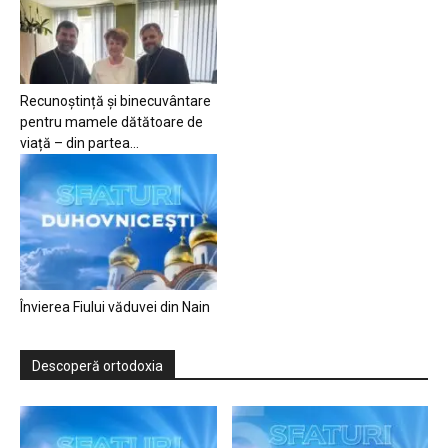
Recunoștință și binecuvântare
pentru mamele dătătoare de
viață – din partea...
Învierea Fiului văduvei din Nain
Descoperă ortodoxia