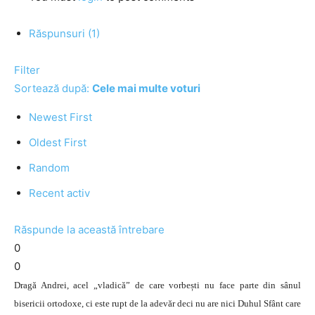
Răspunsuri (1)
Filter
Sortează după:
Cele mai multe voturi
Newest First
Oldest First
Random
Recent activ
Răspunde la această întrebare
0
0
Dragă Andrei, acel „vladică” de care vorbești nu face parte din sânul
bisericii ortodoxe, ci este rupt de la adevăr deci nu are nici Duhul Sfânt care