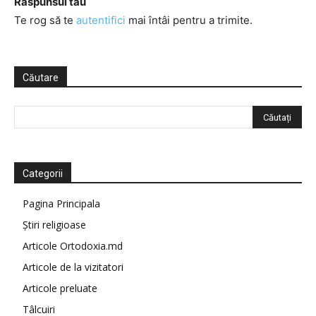
Răspunsul tău
Te rog să te
autentifici
mai întâi pentru a trimite.
Căutare
Categorii
Pagina Principala
Știri religioase
Articole Ortodoxia.md
Articole de la vizitatori
Articole preluate
Tâlcuiri