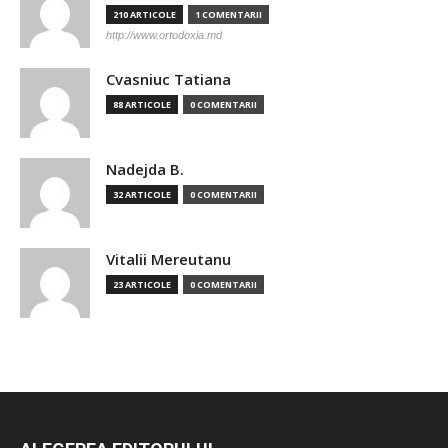
210 ARTICOLE
1 COMENTARII
http://www.ortodoxia.md
Cvasniuc Tatiana
88 ARTICOLE
0 COMENTARII
Nadejda B.
32 ARTICOLE
0 COMENTARII
Vitalii Mereutanu
23 ARTICOLE
0 COMENTARII