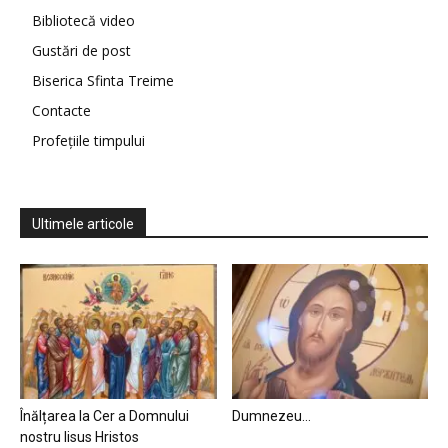
Bibliotecă video
Gustări de post
Biserica Sfinta Treime
Contacte
Profețiile timpului
Ultimele articole
Înălțarea la Cer a Domnului
Dumnezeu…
nostru Iisus Hristos