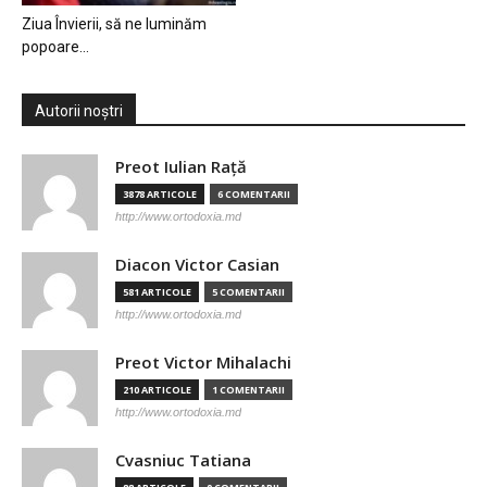
Ziua Învierii, să ne luminăm
popoare…
Autorii noștri
Preot Iulian Raţă
3878 ARTICOLE
6 COMENTARII
http://www.ortodoxia.md
Diacon Victor Casian
581 ARTICOLE
5 COMENTARII
http://www.ortodoxia.md
Preot Victor Mihalachi
210 ARTICOLE
1 COMENTARII
http://www.ortodoxia.md
Cvasniuc Tatiana