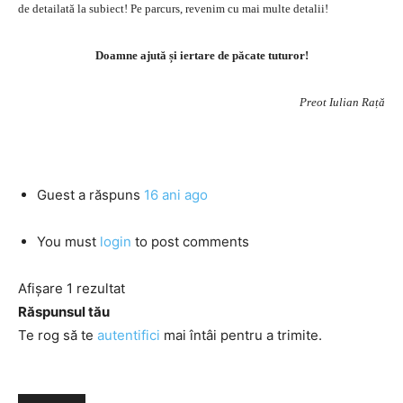
de detailată la subiect! Pe parcurs, revenim cu mai multe detalii!
Doamne ajută și iertare de păcate tuturor!
Preot Iulian Rață
Guest
a răspuns
16 ani ago
You must
login
to post comments
Afișare 1 rezultat
Răspunsul tău
Te rog să te
autentifici
mai întâi pentru a trimite.