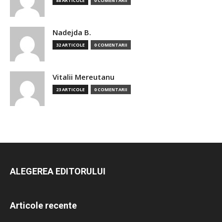
88 ARTICOLE
0 COMENTARII
Nadejda B.
32 ARTICOLE
0 COMENTARII
Vitalii Mereutanu
23 ARTICOLE
0 COMENTARII
ALEGEREA EDITORULUI
Articole recente