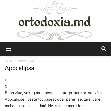
Ortodoxia.md
Acasă
Apocalipsa
Apocalipsa
0
0
Buna ziua, va rog mult postați o interpretare ortodoxă a
Apocalipsei, peste tot găsesc doar păreri sectare, care
mai de care mai ciudată. Ne-ar fi de mare folos