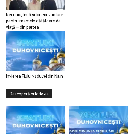
Recunoștință și binecuvântare
pentru mamele dătătoare de
viață – din partea...
Învierea Fiului văduvei din Nain
Descoperă ortodoxia