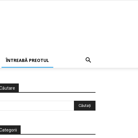
ÎNTREABĂ PREOTUL
Căutare
Categorii