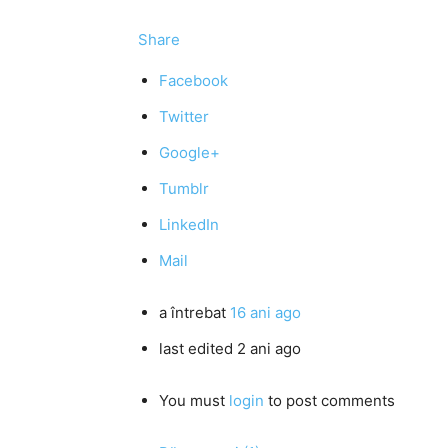
Share
Facebook
Twitter
Google+
Tumblr
LinkedIn
Mail
a întrebat
16 ani ago
last edited 2 ani ago
You must
login
to post comments