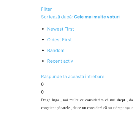
Filter
Sortează după:
Cele mai multe voturi
Newest First
Oldest First
Random
Recent activ
Răspunde la această întrebare
0
0
Dragă Inga , noi multe ce considerăm că nui drept , d
conștient păcatele , de ce nu consideră că nu e drept așa, e 