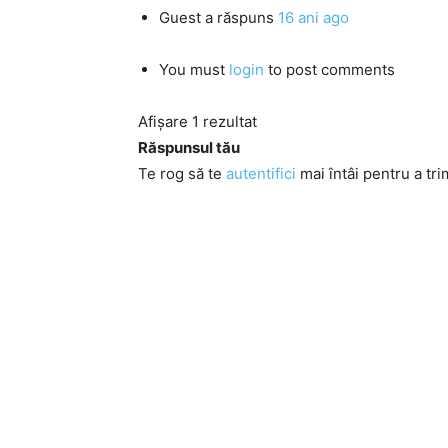
Guest
a răspuns
16 ani ago
You must
login
to post comments
Afișare 1 rezultat
Răspunsul tău
Te rog să te
autentifici
mai întâi pentru a tri