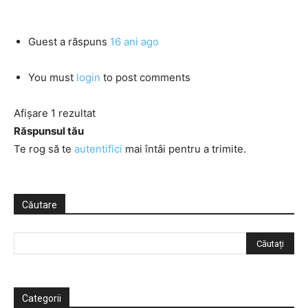
Guest
a răspuns
16 ani ago
You must
login
to post comments
Afișare 1 rezultat
Răspunsul tău
Te rog să te
autentifici
mai întâi pentru a trimite.
Căutare
Categorii