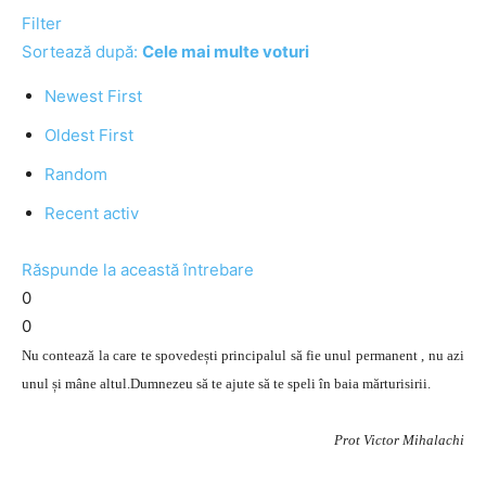
Filter
Sortează după:
Cele mai multe voturi
Newest First
Oldest First
Random
Recent activ
Răspunde la această întrebare
0
0
Nu contează la care te spovedești principalul să fie unul permanent , nu azi
unul și mâne altul.Dumnezeu să te ajute să te speli în baia mărturisirii.
Prot Victor Mihalachi