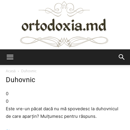
Ortodoxia.md
Acasă
Duhovnic
Duhovnic
0
0
Este vre-un păcat dacă nu mă spovedesc la duhovnicul
de care aparţin? Mulţumesc pentru răspuns.