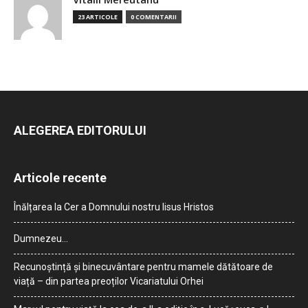
23 ARTICOLE
0 COMENTARII
ALEGEREA EDITORULUI
Articole recente
Înălțarea la Cer a Domnului nostru Iisus Hristos
Dumnezeu…
Recunoștință și binecuvântare pentru mamele dătătoare de
viață – din partea preoților Vicariatului Orhei