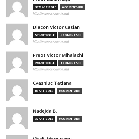
3878 ARTICOLE
6 COMENTARII
http://www.ortodoxia.md
Diacon Victor Casian
581 ARTICOLE
5 COMENTARII
http://www.ortodoxia.md
Preot Victor Mihalachi
210 ARTICOLE
1 COMENTARII
http://www.ortodoxia.md
Cvasniuc Tatiana
88 ARTICOLE
0 COMENTARII
Nadejda B.
32 ARTICOLE
0 COMENTARII
Vitalii Mereutanu