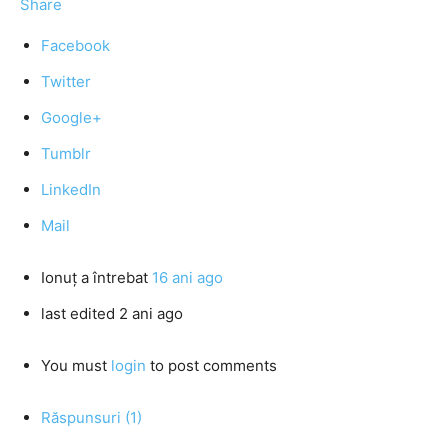
Share
Facebook
Twitter
Google+
Tumblr
LinkedIn
Mail
Ionuţ
a întrebat
16 ani ago
last edited 2 ani ago
You must
login
to post comments
Răspunsuri (1)