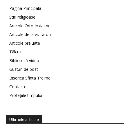
Pagina Principala
Știri religioase
Articole Ortodoxia.md
Articole de la vizitatori
Articole preluate
Tâlcuiri
Bibliotecă video
Gustări de post
Biserica Sfinta Treime
Contacte
Profețiile timpului
Ultimele articole