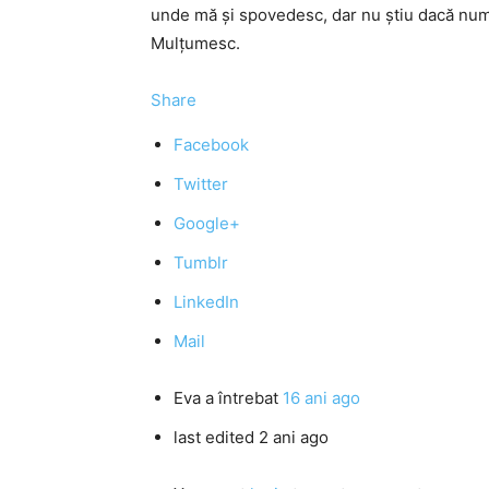
unde mă și spovedesc, dar nu știu dacă num
Mulțumesc.
Share
Facebook
Twitter
Google+
Tumblr
LinkedIn
Mail
Eva
a întrebat
16 ani ago
last edited 2 ani ago