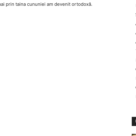
ai prin taina cununiei am devenit ortodoxă.