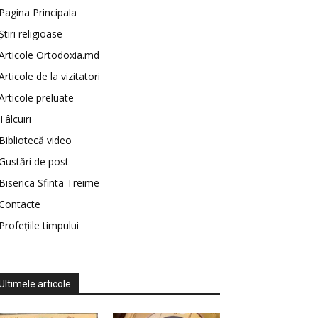
Pagina Principala
Știri religioase
Articole Ortodoxia.md
Articole de la vizitatori
Articole preluate
Tâlcuiri
Bibliotecă video
Gustări de post
Biserica Sfinta Treime
Contacte
Profețiile timpului
Ultimele articole