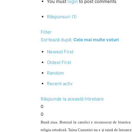
You must
login
to post comments
Răspunsuri (1)
Filter
Sortează după:
Cele mai multe voturi
Newest First
Oldest First
Random
Recent activ
Răspunde la această întrebare
0
0
Bună ziua. Botezul la catolici e recunoscut de biserica n
religia ortodoxă. Taina Cununiei nu e și taină de întoarce