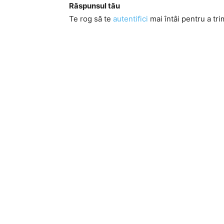
Răspunsul tău
Te rog să te
autentifici
mai întâi pentru a tri