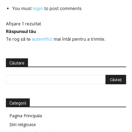
You must
login
to post comments
Afișare 1 rezultat
Răspunsul tău
Te rog să te
autentifici
mai întâi pentru a trimite.
Căutare
Categorii
Pagina Principala
Știri religioase