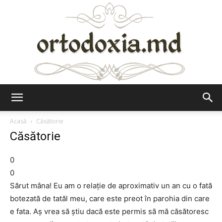
Ortodoxia.md
Acasă
Căsătorie
Căsătorie
0
0
Sărut mâna! Eu am o relație de aproximativ un an cu o fată
botezată de tatăl meu, care este preot în parohia din care
e fata. Aș vrea să știu dacă este permis să mă căsătoresc