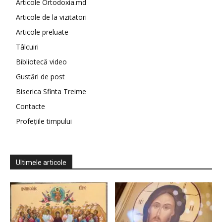
Articole Ortodoxia.md
Articole de la vizitatori
Articole preluate
Tâlcuiri
Bibliotecă video
Gustări de post
Biserica Sfinta Treime
Contacte
Profețiile timpului
Ultimele articole