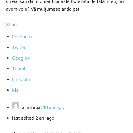
cu ea, sau din moment ce este botezată de tatăl meu, nu
avem voie? Vă mulțumesc anticipat.
Share
Facebook
Twitter
Google+
Tumblr
LinkedIn
Mail
a întrebat
16 ani ago
last edited 2 ani ago