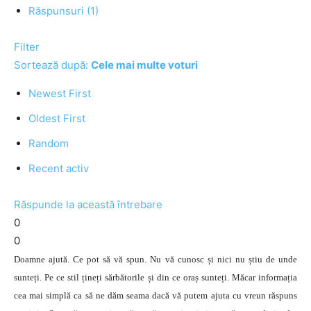
Răspunsuri (1)
Filter
Sortează după:
Cele mai multe voturi
Newest First
Oldest First
Random
Recent activ
Răspunde la această întrebare
0
0
Doamne ajută. Ce pot să vă spun. Nu vă cunosc și nici nu știu de unde
sunteți. Pe ce stil țineți sărbătorile și din ce oraș sunteți. Măcar informația
cea mai simplă ca să ne dăm seama dacă vă putem ajuta cu vreun răspuns