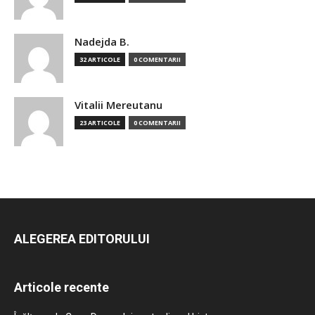
Nadejda B.
32 ARTICOLE
0 COMENTARII
Vitalii Mereutanu
23 ARTICOLE
0 COMENTARII
ALEGEREA EDITORULUI
Articole recente