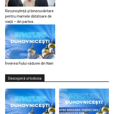
Recunoștință și binecuvântare
pentru mamele dătătoare de
viață – din partea...
Învierea Fiului văduvei din Nain
Descoperă ortodoxia