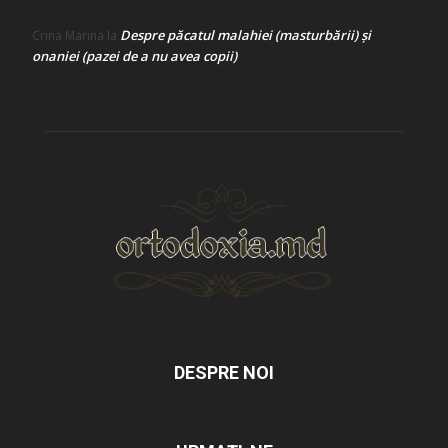
Despre păcatul malahiei (masturbării) şi
Crina Marina
la
onaniei (pazei de a nu avea copii)
DESPRE NOI