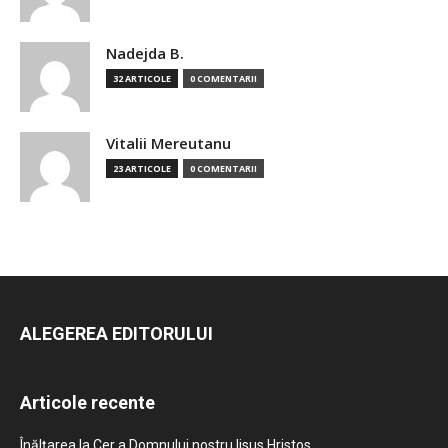
Nadejda B.
32 ARTICOLE
0 COMENTARII
Vitalii Mereutanu
23 ARTICOLE
0 COMENTARII
ALEGEREA EDITORULUI
Articole recente
Înălțarea la Cer a Domnului nostru Iisus Hristos