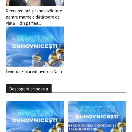
Recunoștință și binecuvântare
pentru mamele dătătoare de
viață – din partea...
Învierea Fiului văduvei din Nain
Descoperă ortodoxia