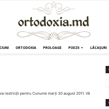
CIUNI
ORTODOXIA
PROLOAGE
POEZII
LĂCAŞURI
Ortodoxia.md
va restricţii pentru Cununie marţi 30 august 2011. Vă