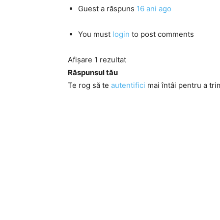
Guest
a răspuns
16 ani ago
You must
login
to post comments
Afișare 1 rezultat
Răspunsul tău
Te rog să te
autentifici
mai întâi pentru a tri