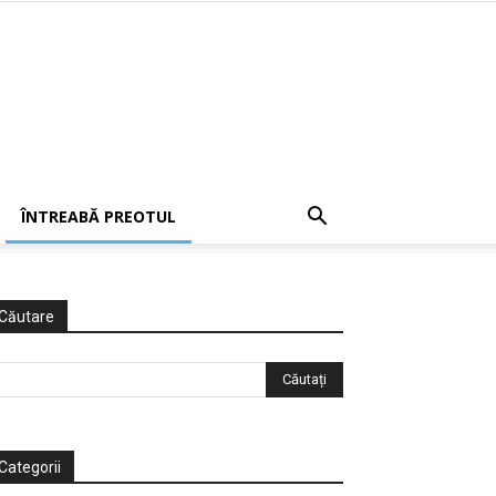
ÎNTREABĂ PREOTUL
Căutare
Categorii