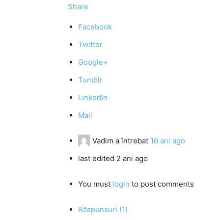
Share
Facebook
Twitter
Google+
Tumblr
LinkedIn
Mail
Vadim
a întrebat
16 ani ago
last edited 2 ani ago
You must
login
to post comments
Răspunsuri (1)