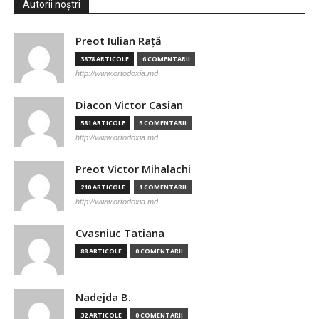
Autorii noștri
Preot Iulian Raţă
3878 ARTICOLE
6 COMENTARII
http://www.ortodoxia.md
Diacon Victor Casian
581 ARTICOLE
5 COMENTARII
http://www.ortodoxia.md
Preot Victor Mihalachi
210 ARTICOLE
1 COMENTARII
http://www.ortodoxia.md
Cvasniuc Tatiana
88 ARTICOLE
0 COMENTARII
Nadejda B.
32 ARTICOLE
0 COMENTARII