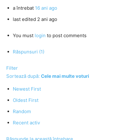
a întrebat
16 ani ago
last edited 2 ani ago
You must
login
to post comments
Răspunsuri (1)
Filter
Sortează după:
Cele mai multe voturi
Newest First
Oldest First
Random
Recent activ
Răspunde la această întrebare