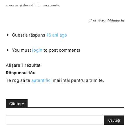
aceea se şi duce din lumea aceasta.
Prot Victor Mihalachi
Guest
a răspuns
16 ani ago
You must
login
to post comments
Afișare 1 rezultat
Răspunsul tău
Te rog să te
autentifici
mai întâi pentru a trimite.
Căutare