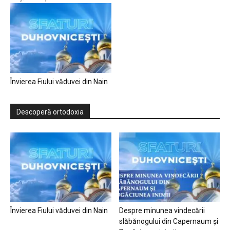
Învierea Fiului văduvei din Nain
Descoperă ortodoxia
Învierea Fiului văduvei din Nain
Despre minunea vindecării
slăbănogului din Capernaum și