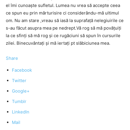
el îmi cunoaşte sufletul. Lumea nu vrea să accepte ceea
ce spun eu prin mărturisire ci considerându-mă ultimul
om. Nu am stare ,vreau să iasă la suprafaţă nelegiuirile ce
s-au făcut asupra mea pe nedrept.Vă rog să mă povăţuiţi
la ce sfinţi să mă rog şi ce rugăciuni să spun în cursurile
zilei. Binecuvântaţi şi mă iertaţi pt slăbiciunea mea.
Share
Facebook
Twitter
Google+
Tumblr
LinkedIn
Mail