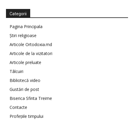
Categorii
Pagina Principala
Știri religioase
Articole Ortodoxia.md
Articole de la vizitatori
Articole preluate
Tâlcuiri
Bibliotecă video
Gustări de post
Biserica Sfinta Treime
Contacte
Profețiile timpului