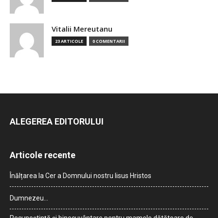
Vitalii Mereutanu
23 ARTICOLE
0 COMENTARII
ALEGEREA EDITORULUI
Articole recente
Înălțarea la Cer a Domnului nostru Iisus Hristos
Dumnezeu…