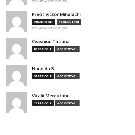
http://www.ortodoxia.md
Preot Victor Mihalachi
210 ARTICOLE
1 COMENTARII
http://www.ortodoxia.md
Cvasniuc Tatiana
88 ARTICOLE
0 COMENTARII
Nadejda B.
32 ARTICOLE
0 COMENTARII
Vitalii Mereutanu
23 ARTICOLE
0 COMENTARII