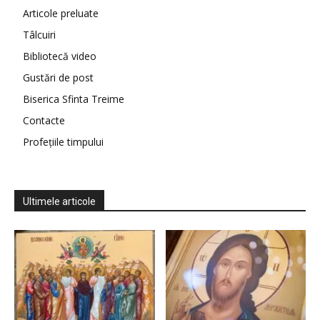
Articole preluate
Tâlcuiri
Bibliotecă video
Gustări de post
Biserica Sfinta Treime
Contacte
Profețiile timpului
Ultimele articole