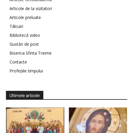
Articole de la vizitatori
Articole preluate
Tâlcuiri
Bibliotecă video
Gustări de post
Biserica Sfinta Treime
Contacte
Profețiile timpului
Ultimele articole