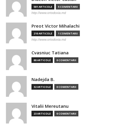
581 ARTICOLE
5 COMENTARII
http://www.ortodoxia.md
Preot Victor Mihalachi
210 ARTICOLE
1 COMENTARII
http://www.ortodoxia.md
Cvasniuc Tatiana
88 ARTICOLE
0 COMENTARII
Nadejda B.
32 ARTICOLE
0 COMENTARII
Vitalii Mereutanu
23 ARTICOLE
0 COMENTARII