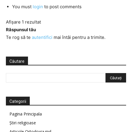
You must
login
to post comments
Afișare 1 rezultat
Răspunsul tău
Te rog să te
autentifici
mai întâi pentru a trimite.
Căutare
Categorii
Pagina Principala
Știri religioase
Articole Ortodoxia.md