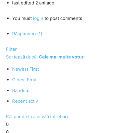
last edited 2 ani ago
You must
login
to post comments
Răspunsuri (1)
Filter
Sortează după:
Cele mai multe voturi
Newest First
Oldest First
Random
Recent activ
Răspunde la această întrebare
0
0