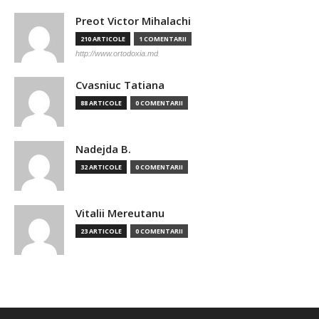
Preot Victor Mihalachi
210 ARTICOLE
1 COMENTARII
http://www.ortodoxia.md
Cvasniuc Tatiana
88 ARTICOLE
0 COMENTARII
Nadejda B.
32 ARTICOLE
0 COMENTARII
Vitalii Mereutanu
23 ARTICOLE
0 COMENTARII