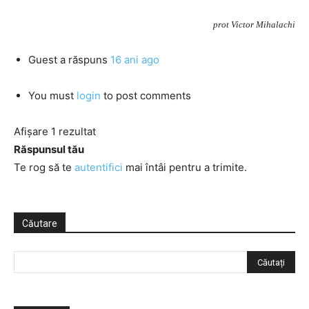
prot Victor Mihalachi
Guest
a răspuns
16 ani ago
You must
login
to post comments
Afișare 1 rezultat
Răspunsul tău
Te rog să te
autentifici
mai întâi pentru a trimite.
Căutare