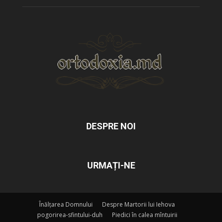
DESPRE NOI
URMAȚI-NE
Înălțarea Domnului
Despre Martorii lui Iehova
pogorirea-sfintului-duh
Piedici în calea mîntuirii