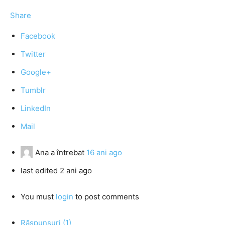
Share
Facebook
Twitter
Google+
Tumblr
LinkedIn
Mail
Ana
a întrebat
16 ani ago
last edited 2 ani ago
You must
login
to post comments
Răspunsuri (1)