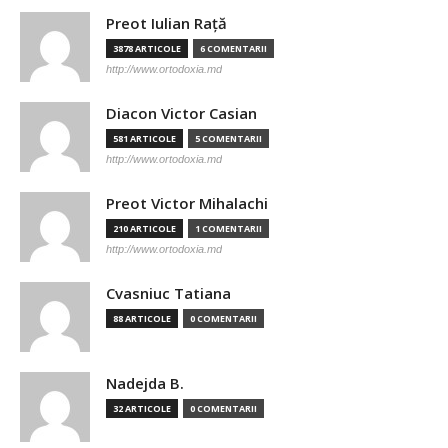
Preot Iulian Raţă
3878 ARTICOLE
6 COMENTARII
http://www.ortodoxia.md
Diacon Victor Casian
581 ARTICOLE
5 COMENTARII
http://www.ortodoxia.md
Preot Victor Mihalachi
210 ARTICOLE
1 COMENTARII
http://www.ortodoxia.md
Cvasniuc Tatiana
88 ARTICOLE
0 COMENTARII
Nadejda B.
32 ARTICOLE
0 COMENTARII