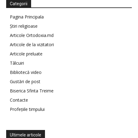
Categorii
Pagina Principala
Știri religioase
Articole Ortodoxia.md
Articole de la vizitatori
Articole preluate
Tâlcuiri
Bibliotecă video
Gustări de post
Biserica Sfinta Treime
Contacte
Profețiile timpului
Ultimele articole