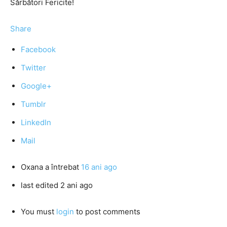
Sărbători Fericite!
Share
Facebook
Twitter
Google+
Tumblr
LinkedIn
Mail
Oxana
a întrebat
16 ani ago
last edited 2 ani ago
You must
login
to post comments