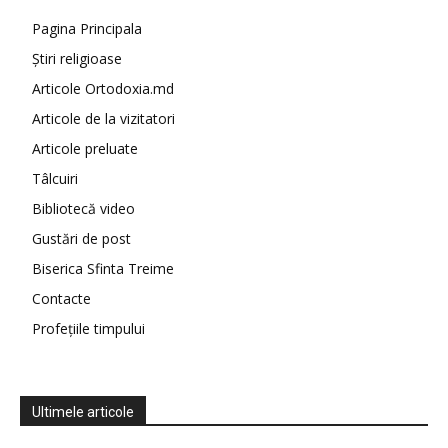
Pagina Principala
Știri religioase
Articole Ortodoxia.md
Articole de la vizitatori
Articole preluate
Tâlcuiri
Bibliotecă video
Gustări de post
Biserica Sfinta Treime
Contacte
Profețiile timpului
Ultimele articole