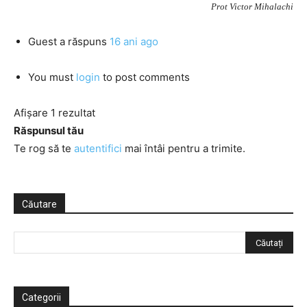
Prot Victor Mihalachi
Guest
a răspuns
16 ani ago
You must
login
to post comments
Afișare 1 rezultat
Răspunsul tău
Te rog să te
autentifici
mai întâi pentru a trimite.
Căutare
Categorii