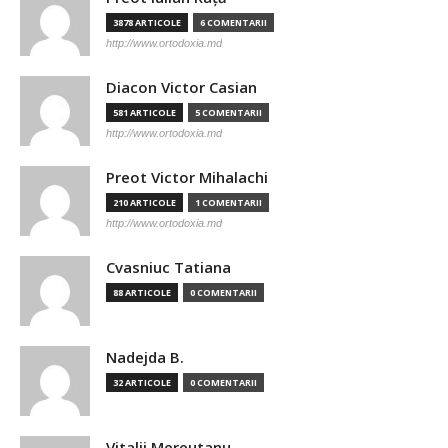
3878 ARTICOLE
6 COMENTARII
http://www.ortodoxia.md
Diacon Victor Casian
581 ARTICOLE
5 COMENTARII
http://www.ortodoxia.md
Preot Victor Mihalachi
210 ARTICOLE
1 COMENTARII
http://www.ortodoxia.md
Cvasniuc Tatiana
88 ARTICOLE
0 COMENTARII
Nadejda B.
32 ARTICOLE
0 COMENTARII
Vitalii Mereutanu