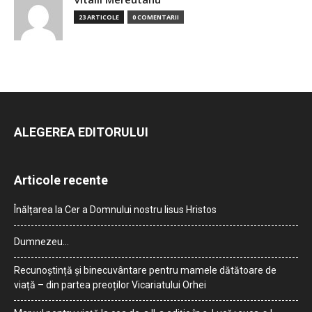
23 ARTICOLE
0 COMENTARII
ALEGEREA EDITORULUI
Articole recente
Înălțarea la Cer a Domnului nostru Iisus Hristos
Dumnezeu…
Recunoștință și binecuvântare pentru mamele dătătoare de
viață – din partea preoților Vicariatului Orhei