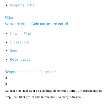
Răspunsuri (1)
Filter
Sortează după:
Cele mai multe voturi
Newest First
Oldest First
Random
Recent activ
Răspunde la această întrebare
0
0
Cel mai bine, mai sigur e să stabiliți cu preotul bisericii , în dependență de
timpul său liber pentru ziua în care doriți să faceți ridicarea.