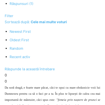
Răspunsuri (1)
Filter
Sortează după:
Cele mai multe voturi
Newest First
Oldest First
Random
Recent activ
Răspunde la această întrebare
0
0
Da soră dragă, e foarte mare păcat, căci te opui cu mare obrăznicie voii lui
Dumnezeu pentru ca să o faci pe a ta. În plus te lipsești de calea cea mai
importantă de mântuire, căci spus este:
”femeia prin naștere de prunci se