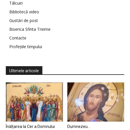
Tâlcuiri
Bibliotecă video
Gustări de post
Biserica Sfinta Treime
Contacte
Profețiile timpului
Ultimele articole
Înălțarea la Cer a Domnului
Dumnezeu…