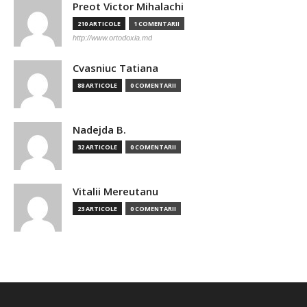
Preot Victor Mihalachi
210 ARTICOLE
1 COMENTARII
http://www.ortodoxia.md
Cvasniuc Tatiana
88 ARTICOLE
0 COMENTARII
Nadejda B.
32 ARTICOLE
0 COMENTARII
Vitalii Mereutanu
23 ARTICOLE
0 COMENTARII