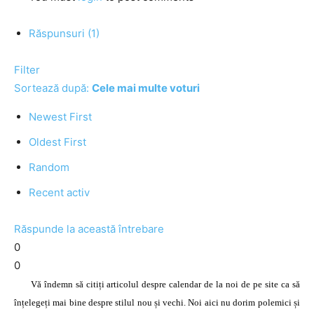
Răspunsuri (1)
Filter
Sortează după:
Cele mai multe voturi
Newest First
Oldest First
Random
Recent activ
Răspunde la această întrebare
0
0
Vă îndemn să citiți articolul despre calendar de la noi de pe site ca să
înțelegeți mai bine despre stilul nou și vechi. Noi aici nu dorim polemici și