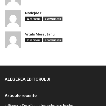
Nadejda B.
32 ARTICOLE
0 COMENTARII
Vitalii Mereutanu
23 ARTICOLE
0 COMENTARII
ALEGEREA EDITORULUI
Articole recente
Înălțarea la Cer a Domnului nostru Iisus Hristos