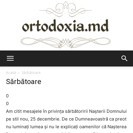
Ortodoxia.md
Acasă
Sărbătoare
Sărbătoare
0
0
Am citit mesajele în privința sărbătoririi Nașterii Domnului
pe stil nou, 25 decembrie. De ce Dumneavoastră ca preot
nu luminați lumea și nu le explicați oamenilor că Nașterea