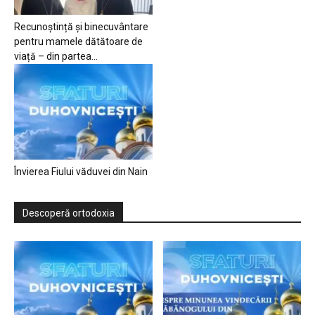
Recunoștință și binecuvântare
pentru mamele dătătoare de
viață – din partea...
Învierea Fiului văduvei din Nain
Descoperă ortodoxia