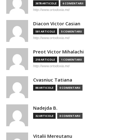
3878 ARTICOLE
6 COMENTARII
http://www.ortodoxia.md
Diacon Victor Casian
581 ARTICOLE
5 COMENTARII
http://www.ortodoxia.md
Preot Victor Mihalachi
210 ARTICOLE
1 COMENTARII
http://www.ortodoxia.md
Cvasniuc Tatiana
88 ARTICOLE
0 COMENTARII
Nadejda B.
32 ARTICOLE
0 COMENTARII
Vitalii Mereutanu