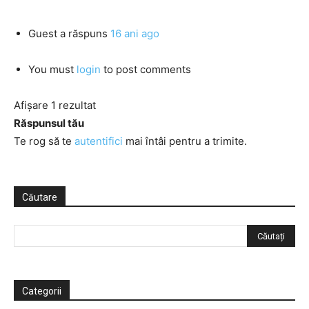
Guest
a răspuns
16 ani ago
You must
login
to post comments
Afișare 1 rezultat
Răspunsul tău
Te rog să te
autentifici
mai întâi pentru a trimite.
Căutare
Categorii