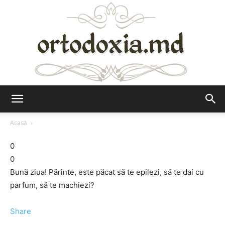
Ortodoxia.md
Acasă
0
0
Bună ziua! Părinte, este păcat să te epilezi, să te dai cu
parfum, să te machiezi?
Share