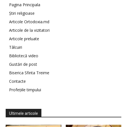
Pagina Principala
Știri religioase
Articole Ortodoxia.md
Articole de la vizitatori
Articole preluate
Tâlcuiri
Bibliotecă video
Gustări de post
Biserica Sfinta Treime
Contacte
Profețiile timpului
Ultimele articole