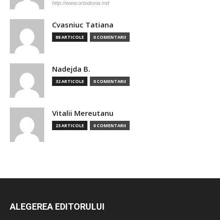
http://www.ortodoxia.md
Cvasniuc Tatiana
88 ARTICOLE
0 COMENTARII
Nadejda B.
32 ARTICOLE
0 COMENTARII
Vitalii Mereutanu
23 ARTICOLE
0 COMENTARII
ALEGEREA EDITORULUI