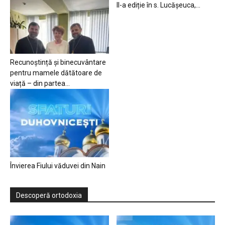
II-a ediție în s. Lucășeuca,...
Recunoștință și binecuvântare
pentru mamele dătătoare de
viață – din partea...
Învierea Fiului văduvei din Nain
Descoperă ortodoxia