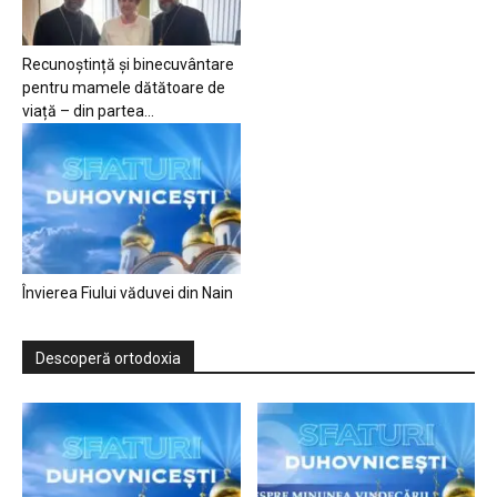
Recunoștință și binecuvântare
pentru mamele dătătoare de
viață – din partea...
Învierea Fiului văduvei din Nain
Descoperă ortodoxia