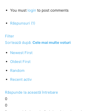
You must
login
to post comments
Răspunsuri (1)
Filter
Sortează după:
Cele mai multe voturi
Newest First
Oldest First
Random
Recent activ
Răspunde la această întrebare
0
0