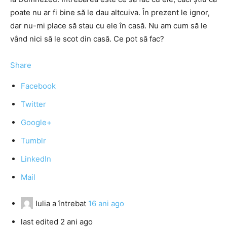
poate nu ar fi bine să le dau altcuiva. În prezent le ignor,
dar nu-mi place să stau cu ele în casă. Nu am cum să le
vând nici să le scot din casă. Ce pot să fac?
Share
Facebook
Twitter
Google+
Tumblr
LinkedIn
Mail
Iulia
a întrebat
16 ani ago
last edited 2 ani ago