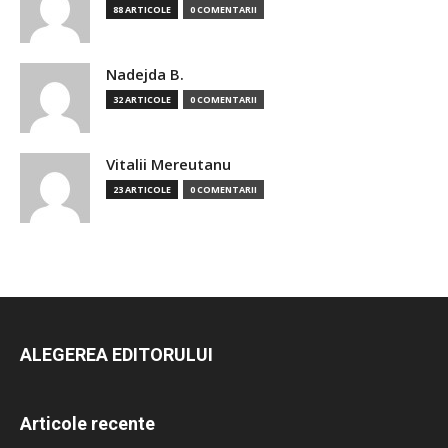
88 ARTICOLE
0 COMENTARII
Nadejda B.
32 ARTICOLE
0 COMENTARII
Vitalii Mereutanu
23 ARTICOLE
0 COMENTARII
ALEGEREA EDITORULUI
Articole recente