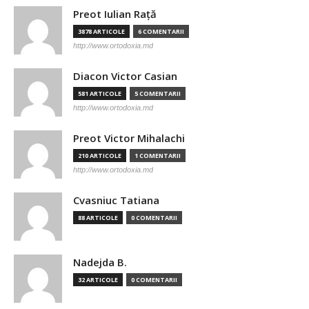
Preot Iulian Raţă
3878 ARTICOLE
6 COMENTARII
http://www.ortodoxia.md
Diacon Victor Casian
581 ARTICOLE
5 COMENTARII
http://www.ortodoxia.md
Preot Victor Mihalachi
210 ARTICOLE
1 COMENTARII
http://www.ortodoxia.md
Cvasniuc Tatiana
88 ARTICOLE
0 COMENTARII
Nadejda B.
32 ARTICOLE
0 COMENTARII