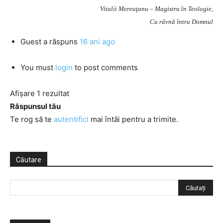
Vitalii Mereuţanu – Magistru în Teologie,
Cu râvnă întru Domnul
Guest
a răspuns
16 ani ago
You must
login
to post comments
Afișare 1 rezultat
Răspunsul tău
Te rog să te
autentifici
mai întâi pentru a trimite.
Căutare