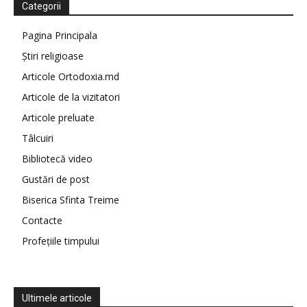
Categorii
Pagina Principala
Știri religioase
Articole Ortodoxia.md
Articole de la vizitatori
Articole preluate
Tâlcuiri
Bibliotecă video
Gustări de post
Biserica Sfinta Treime
Contacte
Profețiile timpului
Ultimele articole