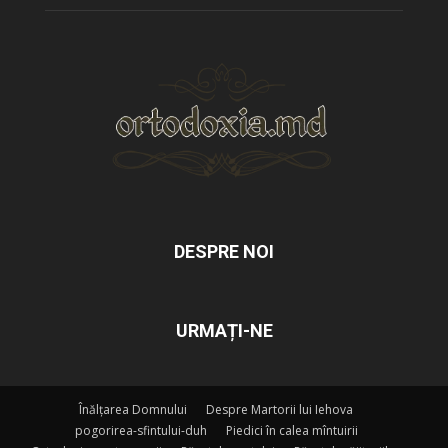
DESPRE NOI
URMAȚI-NE
Înălțarea Domnului
Despre Martorii lui Iehova
pogorirea-sfintului-duh
Piedici în calea mîntuirii