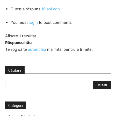
Guest
a răspuns
16 ani ago
You must
login
to post comments
Afișare 1 rezultat
Răspunsul tău
Te rog să te
autentifici
mai întâi pentru a trimite.
Căutare
Categorii