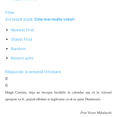
Filter
Sortează după:
Cele mai multe voturi
Newest First
Oldest First
Random
Recent activ
Răspunde la această întrebare
0
0
Dragă Cristina, deja au început lucrările la calendar așa că în viitorul
apropiat va fi , puțină răbdare și rugăciune ca să ne ajute Dumnezeu.
Prot Victor Mihalachi