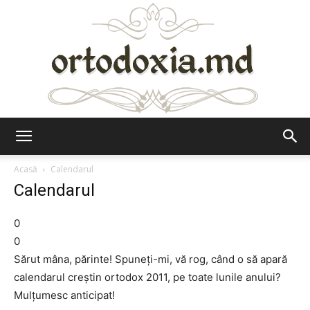
Ortodoxia.md
Acasă
Calendarul
Calendarul
0
0
Sărut mâna, părinte! Spuneţi-mi, vă rog, când o să apară
calendarul creştin ortodox 2011, pe toate lunile anului?
Mulţumesc anticipat!