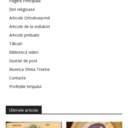
Pagina Principala
Știri religioase
Articole Ortodoxia.md
Articole de la vizitatori
Articole preluate
Tâlcuiri
Bibliotecă video
Gustări de post
Biserica Sfinta Treime
Contacte
Profețiile timpului
Ultimele articole