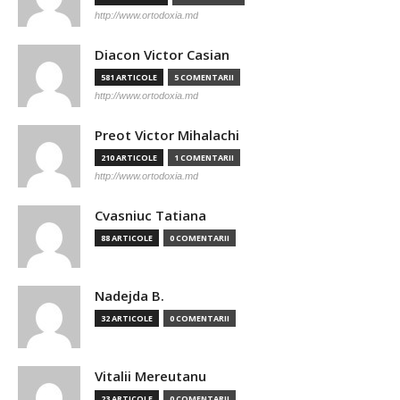
http://www.ortodoxia.md
Diacon Victor Casian
581 ARTICOLE
5 COMENTARII
http://www.ortodoxia.md
Preot Victor Mihalachi
210 ARTICOLE
1 COMENTARII
http://www.ortodoxia.md
Cvasniuc Tatiana
88 ARTICOLE
0 COMENTARII
Nadejda B.
32 ARTICOLE
0 COMENTARII
Vitalii Mereutanu
23 ARTICOLE
0 COMENTARII