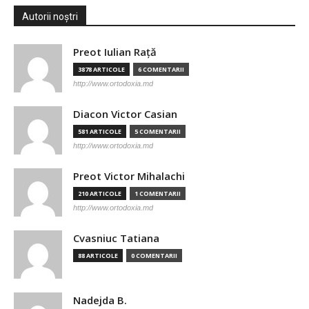
Autorii noștri
Preot Iulian Raţă
3878 ARTICOLE
6 COMENTARII
http://www.ortodoxia.md
Diacon Victor Casian
581 ARTICOLE
5 COMENTARII
http://www.ortodoxia.md
Preot Victor Mihalachi
210 ARTICOLE
1 COMENTARII
http://www.ortodoxia.md
Cvasniuc Tatiana
88 ARTICOLE
0 COMENTARII
Nadejda B.