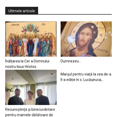
Ultimele articole
Înălțarea la Cer a Domnului
Dumnezeu…
nostru Iisus Hristos
Marșul pentru viață la cea de-a
II-a ediție în s. Lucășeuca,...
Recunoștință și binecuvântare
pentru mamele dătătoare de