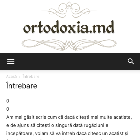
Ortodoxia.md
Acasă
Întrebare
Întrebare
0
0
Am mai găsit scris cum că dacă citeşti mai multe acatiste,
e de ajuns să citeşti o singură dată rugăciunile
începătoare, voiam să vă întreb dacă citesc un acatist şi