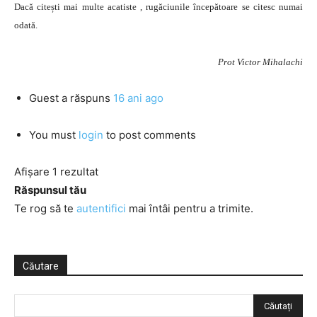
Dacă citești mai multe acatiste , rugăciunile începătoare se citesc numai
odată.
Prot Victor Mihalachi
Guest
a răspuns
16 ani ago
You must
login
to post comments
Afișare 1 rezultat
Răspunsul tău
Te rog să te
autentifici
mai întâi pentru a trimite.
Căutare