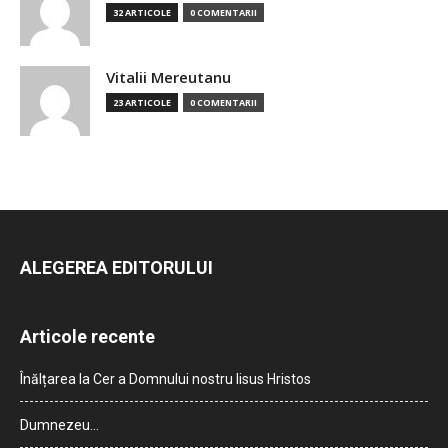
32 ARTICOLE
0 COMENTARII
Vitalii Mereutanu
23 ARTICOLE
0 COMENTARII
ALEGEREA EDITORULUI
Articole recente
Înălțarea la Cer a Domnului nostru Iisus Hristos
Dumnezeu…