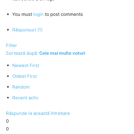
You must
login
to post comments
Răspunsuri (1)
Filter
Sortează după:
Cele mai multe voturi
Newest First
Oldest First
Random
Recent activ
Răspunde la această întrebare
0
0