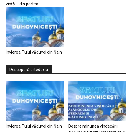
viață – din partea...
Învierea Fiului văduvei din Nain
Descoperă ortodoxia
Învierea Fiului văduvei din Nain
Despre minunea vindecării