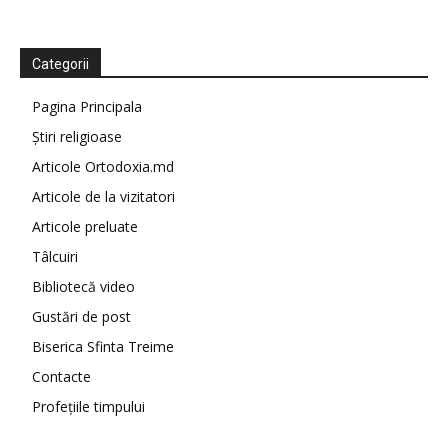
Categorii
Pagina Principala
Știri religioase
Articole Ortodoxia.md
Articole de la vizitatori
Articole preluate
Tâlcuiri
Bibliotecă video
Gustări de post
Biserica Sfinta Treime
Contacte
Profețiile timpului