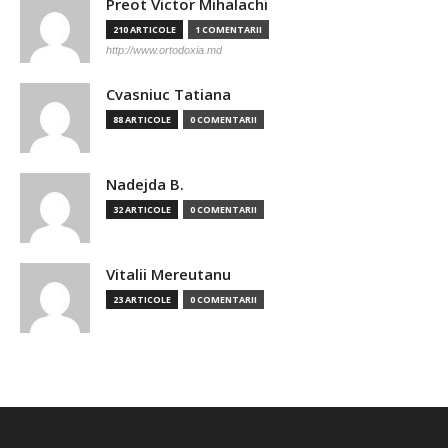
Preot Victor Mihalachi
210 ARTICOLE
1 COMENTARII
http://www.ortodoxia.md
Cvasniuc Tatiana
88 ARTICOLE
0 COMENTARII
Nadejda B.
32 ARTICOLE
0 COMENTARII
Vitalii Mereutanu
23 ARTICOLE
0 COMENTARII