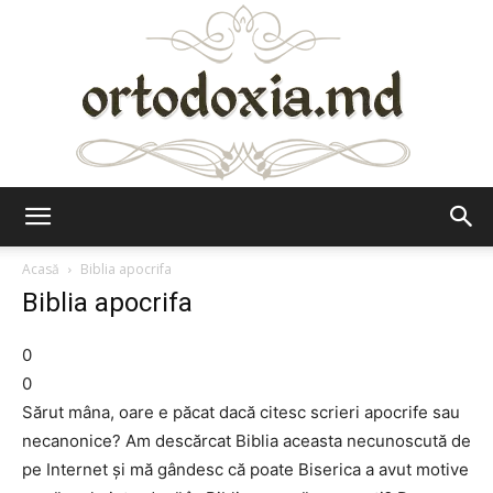
Ortodoxia.md
Acasă
Biblia apocrifa
Biblia apocrifa
0
0
Sărut mâna, oare e păcat dacă citesc scrieri apocrife sau
necanonice? Am descărcat Biblia aceasta necunoscută de
pe Internet şi mă gândesc că poate Biserica a avut motive