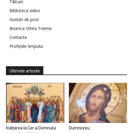
Tâlcuiri
Bibliotecă video
Gustări de post
Biserica Sfinta Treime
Contacte
Profețiile timpului
Ultimele articole
Înălțarea la Cer a Domnului
Dumnezeu…