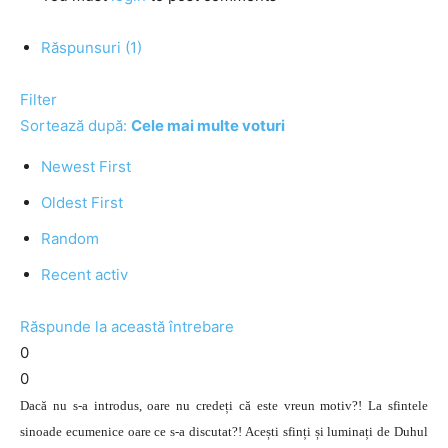
Răspunsuri (1)
Filter
Sortează după:
Cele mai multe voturi
Newest First
Oldest First
Random
Recent activ
Răspunde la această întrebare
0
0
Dacă nu s-a introdus, oare nu credeți că este vreun motiv?! La sfintele
sinoade ecumenice oare ce s-a discutat?! Acești sfinți și luminați de Duhul