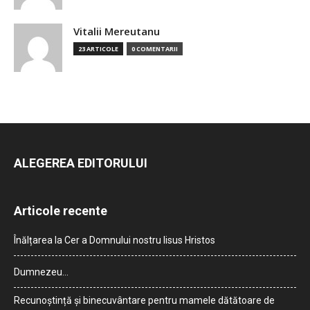
Vitalii Mereutanu
23 ARTICOLE
0 COMENTARII
ALEGEREA EDITORULUI
Articole recente
Înălțarea la Cer a Domnului nostru Iisus Hristos
Dumnezeu…
Recunoștință și binecuvântare pentru mamele dătătoare de