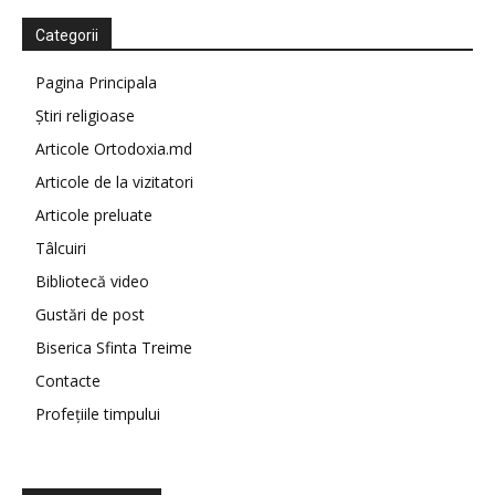
Categorii
Pagina Principala
Știri religioase
Articole Ortodoxia.md
Articole de la vizitatori
Articole preluate
Tâlcuiri
Bibliotecă video
Gustări de post
Biserica Sfinta Treime
Contacte
Profețiile timpului