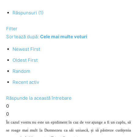
Răspunsuri (1)
Filter
Sortează după:
Cele mai multe voturi
Newest First
Oldest First
Random
Recent activ
Răspunde la această întrebare
0
0
În cazul vostru nu este un epidiment în caz de vor ajunge a fi un cuplu, să
se roage mai mult la Dumnezeu ca săi uniască, și să păstreze curățenia