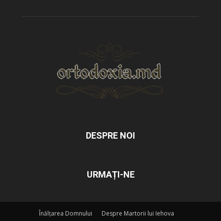
DESPRE NOI
URMAȚI-NE
Înălțarea Domnului
Despre Martorii lui Iehova