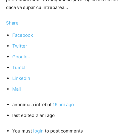
dacă vă supăr cu întrebarea…
Share
Facebook
Twitter
Google+
Tumblr
LinkedIn
Mail
anonima
a întrebat
16 ani ago
last edited 2 ani ago
You must
login
to post comments