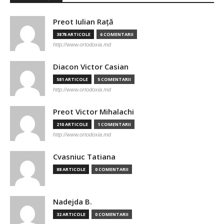
Preot Iulian Raţă
3878 ARTICOLE
6 COMENTARII
http://www.ortodoxia.md
Diacon Victor Casian
581 ARTICOLE
5 COMENTARII
http://www.ortodoxia.md
Preot Victor Mihalachi
210 ARTICOLE
1 COMENTARII
http://www.ortodoxia.md
Cvasniuc Tatiana
88 ARTICOLE
0 COMENTARII
Nadejda B.
32 ARTICOLE
0 COMENTARII