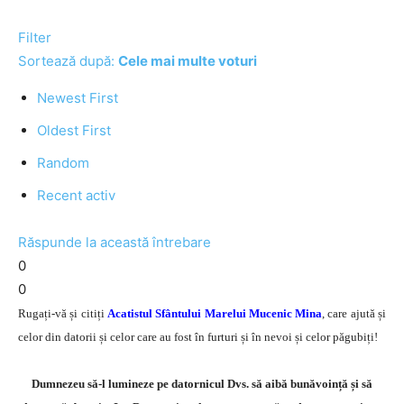
Filter
Sortează după:
Cele mai multe voturi
Newest First
Oldest First
Random
Recent activ
Răspunde la această întrebare
0
0
Rugați-vă și citiți
Acatistul Sfântului Marelui Mucenic Mina
, care ajută și
celor din datorii și celor care au fost în furturi și în nevoi și celor păgubiți!
Dumnezeu să-l lumineze pe datornicul Dvs. să aibă bunăvoință și să