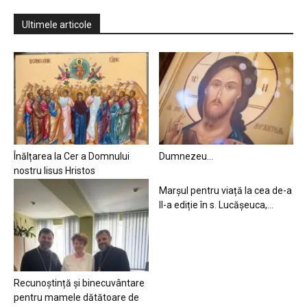
Ultimele articole
Înălțarea la Cer a Domnului
Dumnezeu…
nostru Iisus Hristos
Marșul pentru viață la cea de-a
II-a ediție în s. Lucășeuca,...
Recunoștință și binecuvântare
pentru mamele dătătoare de