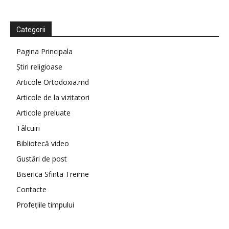
Categorii
Pagina Principala
Știri religioase
Articole Ortodoxia.md
Articole de la vizitatori
Articole preluate
Tâlcuiri
Bibliotecă video
Gustări de post
Biserica Sfinta Treime
Contacte
Profețiile timpului