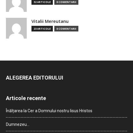
32 ARTICOLE
0 COMENTARII
Vitalii Mereutanu
23 ARTICOLE
0 COMENTARII
ALEGEREA EDITORULUI
Articole recente
Înălțarea la Cer a Domnului nostru Iisus Hristos
Dumnezeu…