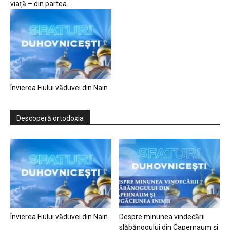
viață – din partea...
Învierea Fiului văduvei din Nain
Descoperă ortodoxia
Învierea Fiului văduvei din Nain
Despre minunea vindecării
slăbănogului din Capernaum și