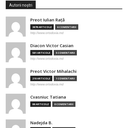
Autorii noștri
Preot Iulian Raţă
3878 ARTICOLE
6 COMENTARII
http://www.ortodoxia.md
Diacon Victor Casian
581 ARTICOLE
5 COMENTARII
http://www.ortodoxia.md
Preot Victor Mihalachi
210 ARTICOLE
1 COMENTARII
http://www.ortodoxia.md
Cvasniuc Tatiana
88 ARTICOLE
0 COMENTARII
Nadejda B.