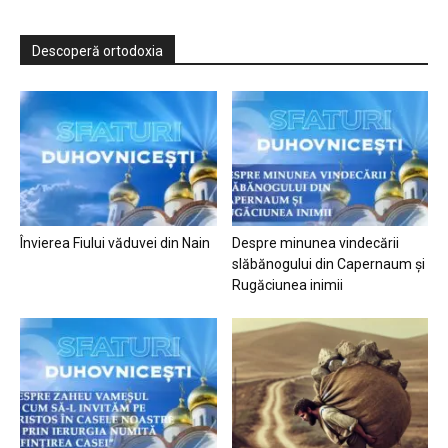
Descoperă ortodoxia
Învierea Fiului văduvei din Nain
Despre minunea vindecării
slăbănogului din Capernaum și
Rugăciunea inimii