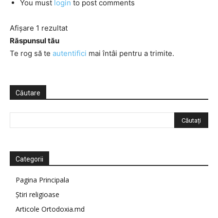
You must
login
to post comments
Afișare 1 rezultat
Răspunsul tău
Te rog să te
autentifici
mai întâi pentru a trimite.
Căutare
Categorii
Pagina Principala
Știri religioase
Articole Ortodoxia.md