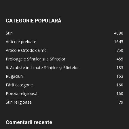
CATEGORIE POPULARĂ
Stiri
4086
Articole preluate
1645
Articole Ortodoxia.md
750
Proloagele Sfinților și a Sfintelor
455
6. Acatiste închinate Sfinților și Sfintelor
183
Rugăciuni
163
Fără categorie
160
Poezia religioasă
160
Stiri religioase
79
Comentarii recente