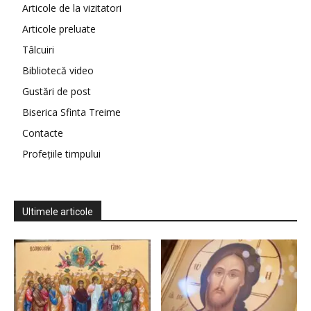
Articole de la vizitatori
Articole preluate
Tâlcuiri
Bibliotecă video
Gustări de post
Biserica Sfinta Treime
Contacte
Profețiile timpului
Ultimele articole