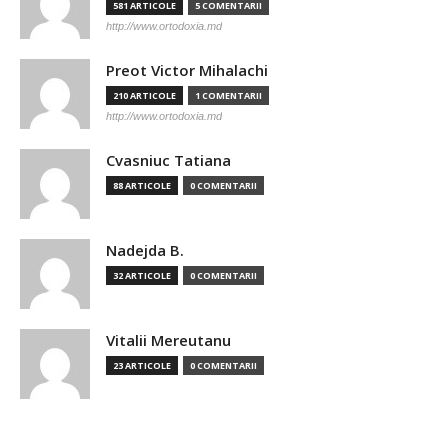
581 ARTICOLE
5 COMENTARII
http://www.ortodoxia.md
Preot Victor Mihalachi
210 ARTICOLE
1 COMENTARII
http://www.ortodoxia.md
Cvasniuc Tatiana
88 ARTICOLE
0 COMENTARII
Nadejda B.
32 ARTICOLE
0 COMENTARII
Vitalii Mereutanu
23 ARTICOLE
0 COMENTARII