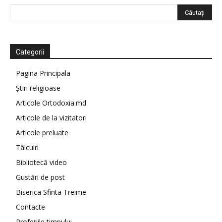
Categorii
Pagina Principala
Știri religioase
Articole Ortodoxia.md
Articole de la vizitatori
Articole preluate
Tâlcuiri
Bibliotecă video
Gustări de post
Biserica Sfinta Treime
Contacte
Profețiile timpului