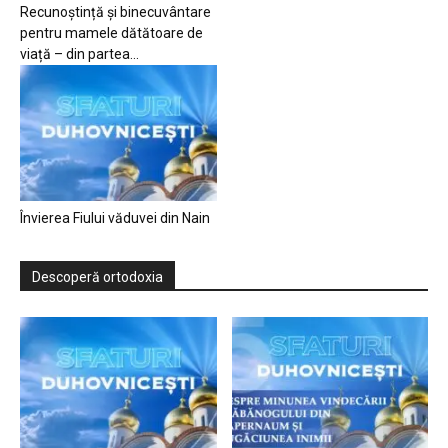
Recunoștință și binecuvântare
pentru mamele dătătoare de
viață – din partea...
Învierea Fiului văduvei din Nain
Descoperă ortodoxia