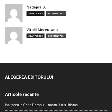
Nadejda B.
32 ARTICOLE
0 COMENTARII
Vitalii Mereutanu
23 ARTICOLE
0 COMENTARII
ALEGEREA EDITORULUI
Articole recente
Înălțarea la Cer a Domnului nostru Iisus Hristos