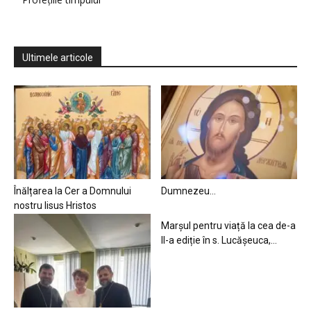
Ultimele articole
Înălțarea la Cer a Domnului
Dumnezeu…
nostru Iisus Hristos
Marșul pentru viață la cea de-a
II-a ediție în s. Lucășeuca,...