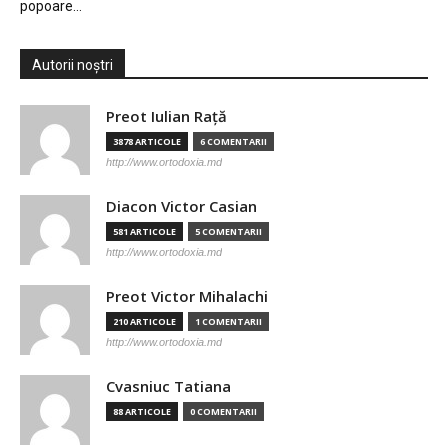
popoare…
Autorii noștri
Preot Iulian Raţă
3878 ARTICOLE
6 COMENTARII
http://www.ortodoxia.md
Diacon Victor Casian
581 ARTICOLE
5 COMENTARII
http://www.ortodoxia.md
Preot Victor Mihalachi
210 ARTICOLE
1 COMENTARII
http://www.ortodoxia.md
Cvasniuc Tatiana
88 ARTICOLE
0 COMENTARII