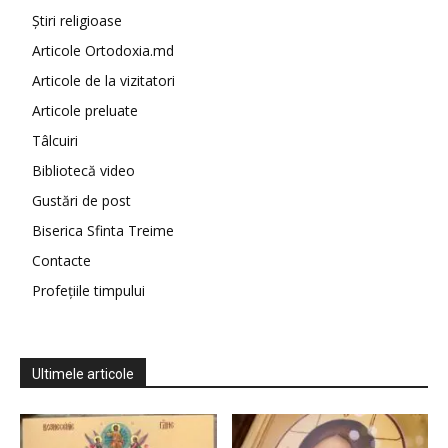
Știri religioase
Articole Ortodoxia.md
Articole de la vizitatori
Articole preluate
Tâlcuiri
Bibliotecă video
Gustări de post
Biserica Sfinta Treime
Contacte
Profețiile timpului
Ultimele articole