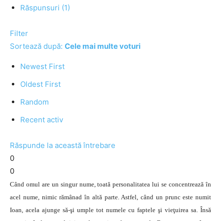
Răspunsuri (1)
Filter
Sortează după:
Cele mai multe voturi
Newest First
Oldest First
Random
Recent activ
Răspunde la această întrebare
0
0
Când omul are un singur nume, toată personalitatea lui se concentrează în
acel nume, nimic rămânad în altă parte. Astfel, când un prunc este numit
Ioan, acela ajunge să-şi umple tot numele cu faptele şi vieţuirea sa. Însă