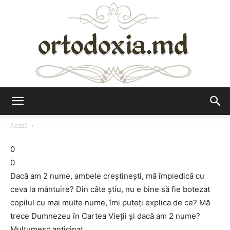
Ortodoxia.md
Acasă
0
0
Dacă am 2 nume, ambele creștinești, mă împiedică cu
ceva la mântuire? Din câte știu, nu e bine să fie botezat
copilul cu mai multe nume, îmi puteți explica de ce? Mă
trece Dumnezeu în Cartea Vieții și dacă am 2 nume?
Mulțumesc anticipat.