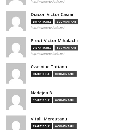
http://www.ortodoxia.md
Diacon Victor Casian
581 ARTICOLE
5 COMENTARII
http://www.ortodoxia.md
Preot Victor Mihalachi
210 ARTICOLE
1 COMENTARII
http://www.ortodoxia.md
Cvasniuc Tatiana
88 ARTICOLE
0 COMENTARII
Nadejda B.
32 ARTICOLE
0 COMENTARII
Vitalii Mereutanu
23 ARTICOLE
0 COMENTARII