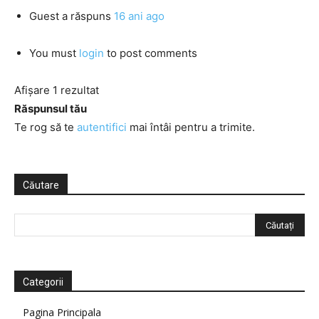
Guest
a răspuns
16 ani ago
You must
login
to post comments
Afișare 1 rezultat
Răspunsul tău
Te rog să te
autentifici
mai întâi pentru a trimite.
Căutare
Categorii
Pagina Principala