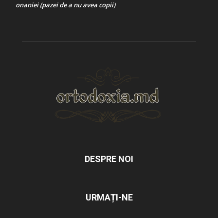
onaniei (pazei de a nu avea copii)
DESPRE NOI
URMAȚI-NE