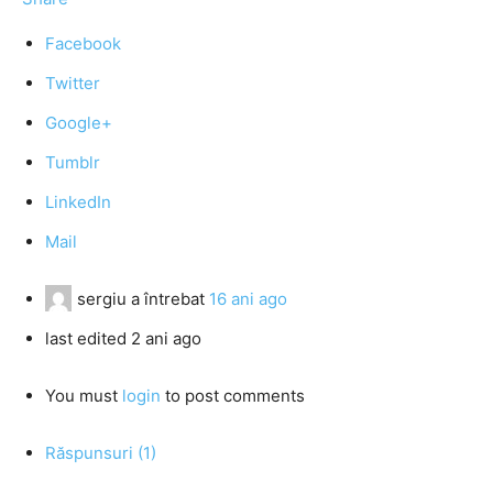
Facebook
Twitter
Google+
Tumblr
LinkedIn
Mail
sergiu
a întrebat
16 ani ago
last edited 2 ani ago
You must
login
to post comments
Răspunsuri (1)