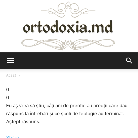
Ortodoxia.md
Acasă
0
0
Eu aș vrea să știu, câți ani de preoție au preoții care dau
răspuns la întrebări și ce școli de teologie au terminat.
Aștept răspuns.
Share