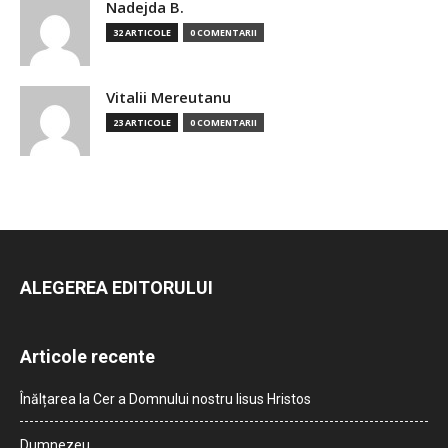
Nadejda B.
32 ARTICOLE
0 COMENTARII
Vitalii Mereutanu
23 ARTICOLE
0 COMENTARII
ALEGEREA EDITORULUI
Articole recente
Înălțarea la Cer a Domnului nostru Iisus Hristos
Dumnezeu…