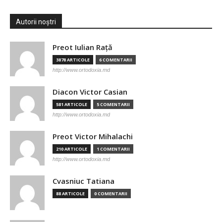
Autorii noștri
Preot Iulian Raţă
3878 ARTICOLE
6 COMENTARII
http://www.ortodoxia.md
Diacon Victor Casian
581 ARTICOLE
5 COMENTARII
http://www.ortodoxia.md
Preot Victor Mihalachi
210 ARTICOLE
1 COMENTARII
http://www.ortodoxia.md
Cvasniuc Tatiana
88 ARTICOLE
0 COMENTARII