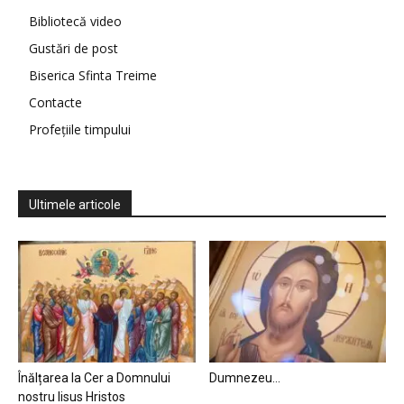
Bibliotecă video
Gustări de post
Biserica Sfinta Treime
Contacte
Profețiile timpului
Ultimele articole
Înălțarea la Cer a Domnului
Dumnezeu…
nostru Iisus Hristos