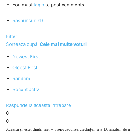
You must
login
to post comments
Răspunsuri (1)
Filter
Sortează după:
Cele mai multe voturi
Newest First
Oldest First
Random
Recent activ
Răspunde la această întrebare
0
0
Aceasta și este, dragii mei – propovăduirea credinței, și a Domnului: de a