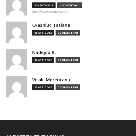
210 ARTICOLE
1 COMENTARII
http://www.ortodoxia.md
Cvasniuc Tatiana
88 ARTICOLE
0 COMENTARII
Nadejda B.
32 ARTICOLE
0 COMENTARII
Vitalii Mereutanu
23 ARTICOLE
0 COMENTARII