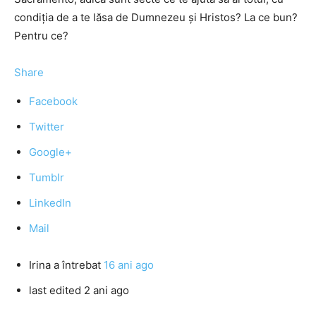
condiţia de a te lăsa de Dumnezeu şi Hristos? La ce bun?
Pentru ce?
Share
Facebook
Twitter
Google+
Tumblr
LinkedIn
Mail
Irina
a întrebat
16 ani ago
last edited 2 ani ago